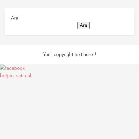
Ara
Ara
Your copyright text here !