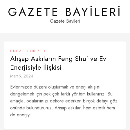
Skip
GAZETE BAYILERI
to
content
Gazete Bayileri
UNCATEGORIZED
Ahşap Askıların Feng Shui ve Ev
Enerjisiyle İlişkisi
Mart 9, 2024
Evlerimizde düzeni oluşturmak ve enerji akışını
dengelemek için pek çok farklı yöntem kullanırız. Bu
amaçla, odalarımızı dekore ederken birçok detayı göz
önünde bulundururuz. Ahşap askılar, hem estetik hem
de enerjiyi...