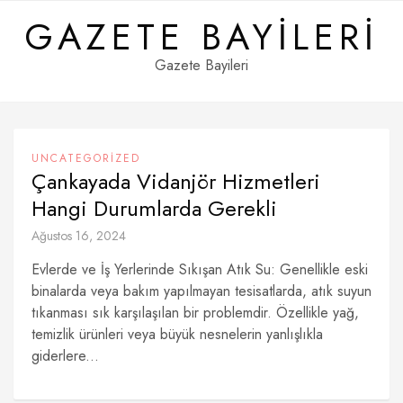
Skip
GAZETE BAYILERI
to
content
Gazete Bayileri
UNCATEGORIZED
Çankayada Vidanjör Hizmetleri
Hangi Durumlarda Gerekli
Ağustos 16, 2024
Evlerde ve İş Yerlerinde Sıkışan Atık Su: Genellikle eski
binalarda veya bakım yapılmayan tesisatlarda, atık suyun
tıkanması sık karşılaşılan bir problemdir. Özellikle yağ,
temizlik ürünleri veya büyük nesnelerin yanlışlıkla
giderlere...