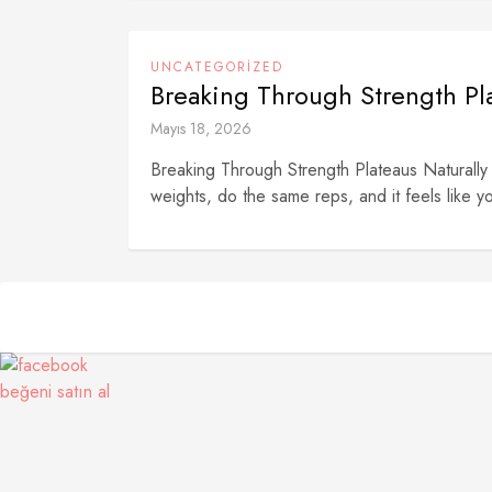
UNCATEGORIZED
Breaking Through Strength Pla
Mayıs 18, 2026
Breaking Through Strength Plateaus Naturally H
weights, do the same reps, and it feels like y