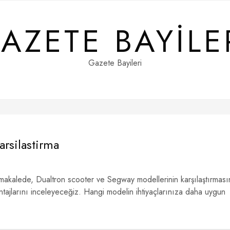
AZETE BAYILE
Gazete Bayileri
rsilastirma
makalede, Dualtron scooter ve Segway modellerinin karşılaştırması
antajlarını inceleyeceğiz. Hangi modelin ihtiyaçlarınıza daha uygun