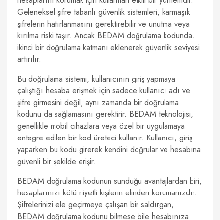
hesaplarını korumak için kullanılan etkili bir yöntemdir.
Geleneksel şifre tabanlı güvenlik sistemleri, karmaşık
şifrelerin hatırlanmasını gerektirebilir ve unutma veya
kırılma riski taşır. Ancak BEDAM doğrulama kodunda,
ikinci bir doğrulama katmanı eklenerek güvenlik seviyesi
artırılır.
Bu doğrulama sistemi, kullanıcının giriş yapmaya
çalıştığı hesaba erişmek için sadece kullanıcı adı ve
şifre girmesini değil, aynı zamanda bir doğrulama
kodunu da sağlamasını gerektirir. BEDAM teknolojisi,
genellikle mobil cihazlara veya özel bir uygulamaya
entegre edilen bir kod üreteci kullanır. Kullanıcı, giriş
yaparken bu kodu girerek kendini doğrular ve hesabına
güvenli bir şekilde erişir.
BEDAM doğrulama kodunun sunduğu avantajlardan biri,
hesaplarınızı kötü niyetli kişilerin elinden korumanızdır.
Şifrelerinizi ele geçirmeye çalışan bir saldırgan,
BEDAM doğrulama kodunu bilmese bile hesabınıza