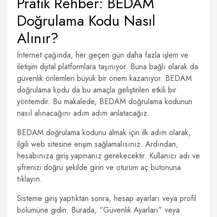
Pratik Rehber: BEDAM
Doğrulama Kodu Nasıl
Alınır?
İnternet çağında, her geçen gün daha fazla işlem ve
iletişim dijital platformlara taşınıyor. Buna bağlı olarak da
güvenlik önlemleri büyük bir önem kazanıyor. BEDAM
doğrulama kodu da bu amaçla geliştirilen etkili bir
yöntemdir. Bu makalede, BEDAM doğrulama kodunun
nasıl alınacağını adım adım anlatacağız.
BEDAM doğrulama kodunu almak için ilk adım olarak,
ilgili web sitesine erişim sağlamalısınız. Ardından,
hesabınıza giriş yapmanız gerekecektir. Kullanıcı adı ve
şifrenizi doğru şekilde girin ve oturum aç butonuna
tıklayın.
Sisteme giriş yaptıktan sonra, hesap ayarları veya profil
bölümüne gidin. Burada, “Güvenlik Ayarları” veya