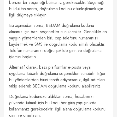
benzer bir seçeneği bulmanız gerekecektir. Seçeneği
bulduktan sonra, doğrulama kodunu etkinleştirmek için
ilgili düğmeye tıklayın.
Bu aşamadan sonra, BEDAM doğrulama kodunu
almanız için bazı seçenekler sunulacaktır. Genellikle en
yaygın yöntemlerden biri, cep telefonu numaranızı
kaydetmek ve SMS ile doğrulama kodu almak olacaktır.
Telefon numaranızı doğru şekilde girin ve doğrulama
işlemini başlatın.
Alternatif olarak, bazı platformlar e-posta veya
uygulama tabanlı doğrulama seçenekleri sunabilir. Eğer
bu yöntemlerden birini tercih ediyorsanız, ilgili adımları
takip ederek BEDAM doğrulama kodunu alabilirsiniz.
Doğrulama kodunuzu aldıktan sonra, hesabınızı
güvende tutmak için bu kodu her giriş yapışınızda
kullanmanız gerekecektir. İlgili alana doğrulama kodunu
girin ve onaylayın.