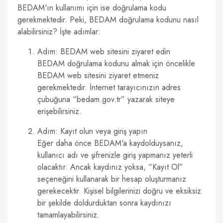
BEDAM'ın kullanımı için ise doğrulama kodu
gerekmektedir. Peki, BEDAM doğrulama kodunu nasıl
alabilirsiniz? İşte adımlar:
Adım: BEDAM web sitesini ziyaret edin
BEDAM doğrulama kodunu almak için öncelikle
BEDAM web sitesini ziyaret etmeniz
gerekmektedir. İnternet tarayıcınızın adres
çubuğuna “bedam.gov.tr” yazarak siteye
erişebilirsiniz.
Adım: Kayıt olun veya giriş yapın
Eğer daha önce BEDAM'a kaydolduysanız,
kullanıcı adı ve şifrenizle giriş yapmanız yeterli
olacaktır. Ancak kaydınız yoksa, “Kayıt Ol”
seçeneğini kullanarak bir hesap oluşturmanız
gerekecektir. Kişisel bilgilerinizi doğru ve eksiksiz
bir şekilde doldurduktan sonra kaydınızı
tamamlayabilirsiniz.