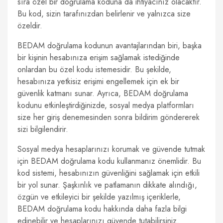
sıra özel bir doğrulama koduna da ihtiyacınız olacaktır.
Bu kod, sizin tarafınızdan belirlenir ve yalnızca size
özeldir.
BEDAM doğrulama kodunun avantajlarından biri, başka
bir kişinin hesabınıza erişim sağlamak istediğinde
onlardan bu özel kodu istemesidir. Bu şekilde,
hesabınıza yetkisiz erişimi engellemek için ek bir
güvenlik katmanı sunar. Ayrıca, BEDAM doğrulama
kodunu etkinleştirdiğinizde, sosyal medya platformları
size her giriş denemesinden sonra bildirim göndererek
sizi bilgilendirir.
Sosyal medya hesaplarınızı korumak ve güvende tutmak
için BEDAM doğrulama kodu kullanmanız önemlidir. Bu
kod sistemi, hesabınızın güvenliğini sağlamak için etkili
bir yol sunar. Şaşkınlık ve patlamanın dikkate alındığı,
özgün ve etkileyici bir şekilde yazılmış içeriklerle,
BEDAM doğrulama kodu hakkında daha fazla bilgi
edinebilir ve hesaplarınızı güvende tutabilirsiniz.