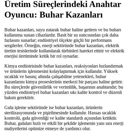
Üretim Süreçlerindeki Anahtar
Oyuncu: Buhar Kazanları
Buhar kazanları, suyu ısıtarak buhar haline getiren ve bu buharı
kullanıma sunan cihazlardır. Basit bir su ısıtıcısından çok daha
fazlasını sunarlar; endüstriyel ölçekte güçlü bir performans
sergilerler. Örneğin, enerji sektöründe buhar kazanları, elektrik
üretim tesislerinde kullanılarak türbinleri hareket ettirir ve elektrik
enerjisi üretiminde kritik bir rol oynarlar.
Kimya endüstrisinde buhar kazanları, reaksiyonları hızlandırmak
ve ürünlerin işlenmesini kolaylaştırmak için kullanılır. Yüksek
sıcaklık ve basınç altında çalışabilme yetenekleri, buhar
kazanlarını kimya proseslerinin merkezi bir parçası haline getirir.
Bu süreçlerde güvenilirlik ve verimlilik, başarının anahtarıdır; bu
yüzden endüstriyel buhar kazanları sıkı kalite kontrol ve düzenli
bakım gerektirir.
Gıda işleme sektöründe ise buhar kazanları, ürünlerin
sterilizasyonunda ve pişirilmesinde kullanılır. Hassas sıcaklık
kontrolü, gıda güvenliği ve kalite standardı açısından kritiktir.
Buhar, gıdaları hızlı ve etkili bir şekilde işlemenin yanı sıra enerji
maliyetlerini optimize etmeye de yardımcı olur.