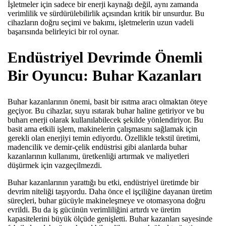
İşletmeler için sadece bir enerji kaynağı değil, aynı zamanda
verimlilik ve sürdürülebilirlik açısından kritik bir unsurdur. Bu
cihazların doğru seçimi ve bakımı, işletmelerin uzun vadeli
başarısında belirleyici bir rol oynar.
Endüstriyel Devrimde Önemli
Bir Oyuncu: Buhar Kazanları
Buhar kazanlarının önemi, basit bir ısıtma aracı olmaktan öteye
geçiyor. Bu cihazlar, suyu ısıtarak buhar haline getiriyor ve bu
buharı enerji olarak kullanılabilecek şekilde yönlendiriyor. Bu
basit ama etkili işlem, makinelerin çalışmasını sağlamak için
gerekli olan enerjiyi temin ediyordu. Özellikle tekstil üretimi,
madencilik ve demir-çelik endüstrisi gibi alanlarda buhar
kazanlarının kullanımı, üretkenliği artırmak ve maliyetleri
düşürmek için vazgeçilmezdi.
Buhar kazanlarının yarattığı bu etki, endüstriyel üretimde bir
devrim niteliği taşıyordu. Daha önce el işçiliğine dayanan üretim
süreçleri, buhar gücüyle makineleşmeye ve otomasyona doğru
evrildi. Bu da iş gücünün verimliliğini artırdı ve üretim
kapasitelerini büyük ölçüde genişletti. Buhar kazanları sayesinde