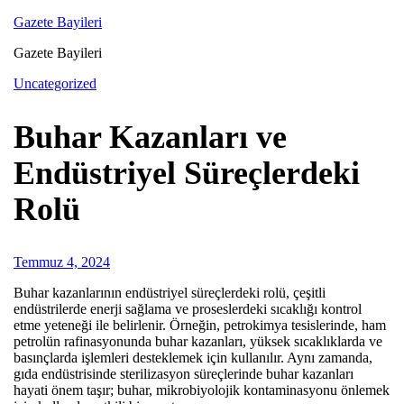
Skip
Gazete Bayileri
to
Gazete Bayileri
content
Uncategorized
Buhar Kazanları ve
Endüstriyel Süreçlerdeki
Rolü
Temmuz 4, 2024
Buhar kazanlarının endüstriyel süreçlerdeki rolü, çeşitli
endüstrilerde enerji sağlama ve proseslerdeki sıcaklığı kontrol
etme yeteneği ile belirlenir. Örneğin, petrokimya tesislerinde, ham
petrolün rafinasyonunda buhar kazanları, yüksek sıcaklıklarda ve
basınçlarda işlemleri desteklemek için kullanılır. Aynı zamanda,
gıda endüstrisinde sterilizasyon süreçlerinde buhar kazanları
hayati önem taşır; buhar, mikrobiyolojik kontaminasyonu önlemek