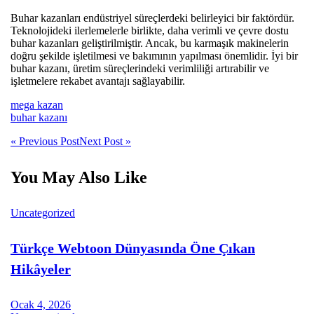
Buhar kazanları endüstriyel süreçlerdeki belirleyici bir faktördür.
Teknolojideki ilerlemelerle birlikte, daha verimli ve çevre dostu
buhar kazanları geliştirilmiştir. Ancak, bu karmaşık makinelerin
doğru şekilde işletilmesi ve bakımının yapılması önemlidir. İyi bir
buhar kazanı, üretim süreçlerindeki verimliliği artırabilir ve
işletmelere rekabet avantajı sağlayabilir.
mega kazan
buhar kazanı
« Previous Post
Next Post »
You May Also Like
Uncategorized
Türkçe Webtoon Dünyasında Öne Çıkan
Hikâyeler
Ocak 4, 2026