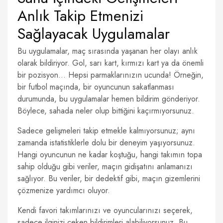
Anlık Takip Etmenizi
Sağlayacak Uygulamalar
Bu uygulamalar, maç sırasında yaşanan her olayı anlık
olarak bildiriyor. Gol, sarı kart, kırmızı kart ya da önemli
bir pozisyon… Hepsi parmaklarınızın ucunda! Örneğin,
bir futbol maçında, bir oyuncunun sakatlanması
durumunda, bu uygulamalar hemen bildirim gönderiyor.
Böylece, sahada neler olup bittiğini kaçırmıyorsunuz.
Sadece gelişmeleri takip etmekle kalmıyorsunuz; aynı
zamanda istatistiklerle dolu bir deneyim yaşıyorsunuz.
Hangi oyuncunun ne kadar koştuğu, hangi takımın topa
sahip olduğu gibi veriler, maçın gidişatını anlamanızı
sağlıyor. Bu veriler, bir dedektif gibi, maçın gizemlerini
çözmenize yardımcı oluyor.
Kendi favori takımlarınızı ve oyuncularınızı seçerek,
sadece ilginizi çeken bildirimleri alabiliyorsunuz. Bu,