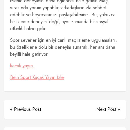
izleme deneyimini daha eğlenceli hale getirir. Maç
sırasında yorum yapabilir, arkadaşlarınızla sohbet
edebilir ve heyecanınızı paylaşabilirsiniz. Bu, yalnızca
bir izleme deneyimi değil, aynı zamanda bir sosyal
etkinlik haline gelir.
Spor severler için en iyi canlı maç izleme uygulamaları,
bu özelliklerle dolu bir deneyim sunarak, her anı daha
keyifli hale getiriyor.
kacak yayın
Bein Sport Kaçak Yayın İzle
« Previous Post
Next Post »