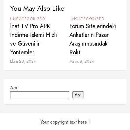
You May Also Like
UNCATEGORIZED
UNCATEGORIZED
İnat TV Pro APK
Forum Sitelerindeki
İndirme İşlemi Hızlı
Anketlerin Pazar
ve Güvenilir
Araştırmasındaki
Yöntemler
Rolü
Ekim 20, 2024
Mayıs 8, 2024
Ara
Ara
Your copyright text here !