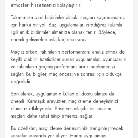
atmosferi hissetmenizi kolaylaştırır.
Takımınıza özel bildirimler almak, maçları kaçırmamanız
için harika bir yol. Bazı uygulamalar, istediğiniz takımla
ilgili anlık bildirimler almanıza olanak tanır. Böylece,
önemli gelişmeleri asla kaçırmazsınız.
Maç izlerken, takımların performansını analiz etmek de
keyifli olabilir. İstatistikler sunan uygulamalar, oyuncuların
ve takımların geçmiş performanslarını incelemenizi
sağlar. Bu bilgiler, maç öncesi ve sonrası için oldukça
değerlidir.
Son olarak, uygulamanın kullanıcı dostu olması da
önemli. Karmaşık arayüzler, maç izleme deneyiminizi
olumsuz etkileyebilir. Basit ve anlaşılır bir tasarım,
maçları daha rahat takip etmenizi sağlar.
Bu özellikler, maç izleme deneyiminizi zenginleştirecek
unsurlar arasında yer alıyor. Hangi uygulamayı