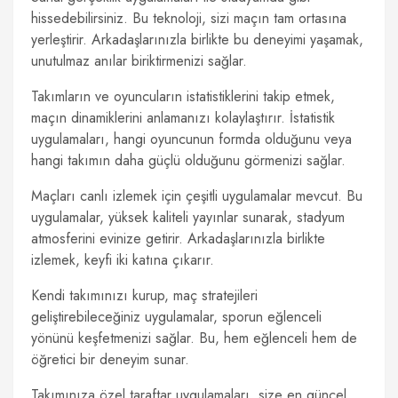
hissedebilirsiniz. Bu teknoloji, sizi maçın tam ortasına
yerleştirir. Arkadaşlarınızla birlikte bu deneyimi yaşamak,
unutulmaz anılar biriktirmenizi sağlar.
Takımların ve oyuncuların istatistiklerini takip etmek,
maçın dinamiklerini anlamanızı kolaylaştırır. İstatistik
uygulamaları, hangi oyuncunun formda olduğunu veya
hangi takımın daha güçlü olduğunu görmenizi sağlar.
Maçları canlı izlemek için çeşitli uygulamalar mevcut. Bu
uygulamalar, yüksek kaliteli yayınlar sunarak, stadyum
atmosferini evinize getirir. Arkadaşlarınızla birlikte
izlemek, keyfi iki katına çıkarır.
Kendi takımınızı kurup, maç stratejileri
geliştirebileceğiniz uygulamalar, sporun eğlenceli
yönünü keşfetmenizi sağlar. Bu, hem eğlenceli hem de
öğretici bir deneyim sunar.
Takımınıza özel taraftar uygulamaları, size en güncel