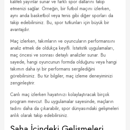
kaliteli yayınlar sunar ve farklı spor dallarını takip
etmenizi sağlar. Örneğin, bir futbol maçını izlerken,
aynı anda basketbol veya tenis gibi diğer sporları da
takip edebilirsiniz. Bu, spor tutkunları için büyük bir
avantajdır.
Maç izlerken, takımların ve oyuncuların performansını
analiz etmek de oldukça keyifli. İstatistik uygulamaları,
maç öncesi ve sonrası detaylı analizler sunar. Bu
sayede, hangi oyuncunun formda olduğunu veya hangi
takımın daha iyi bir performans sergilediğini
görebilirsiniz. Bu tür bilgiler, maç izleme deneyiminizi
zenginleştirir.
Canlı maç izlerken hayatınızı kolaylaştıracak birçok
program mevcut. Bu uygulamalar sayesinde, maçların
tadını daha da çıkarabilir, spor dünyasındaki gelişmeleri
anlık olarak takip edebilirsiniz.
Saha İçindeki Gelişmeleri