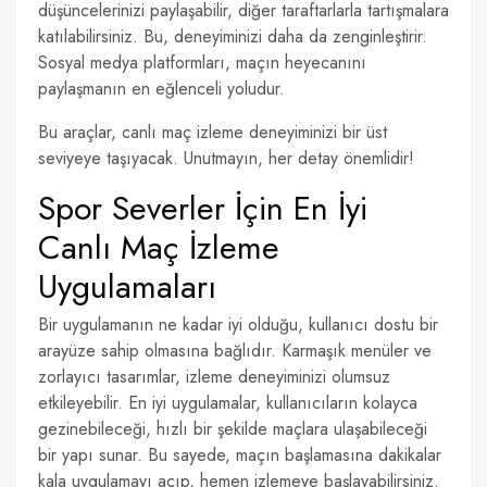
düşüncelerinizi paylaşabilir, diğer taraftarlarla tartışmalara
katılabilirsiniz. Bu, deneyiminizi daha da zenginleştirir.
Sosyal medya platformları, maçın heyecanını
paylaşmanın en eğlenceli yoludur.
Bu araçlar, canlı maç izleme deneyiminizi bir üst
seviyeye taşıyacak. Unutmayın, her detay önemlidir!
Spor Severler İçin En İyi
Canlı Maç İzleme
Uygulamaları
Bir uygulamanın ne kadar iyi olduğu, kullanıcı dostu bir
arayüze sahip olmasına bağlıdır. Karmaşık menüler ve
zorlayıcı tasarımlar, izleme deneyiminizi olumsuz
etkileyebilir. En iyi uygulamalar, kullanıcıların kolayca
gezinebileceği, hızlı bir şekilde maçlara ulaşabileceği
bir yapı sunar. Bu sayede, maçın başlamasına dakikalar
kala uygulamayı açıp, hemen izlemeye başlayabilirsiniz.