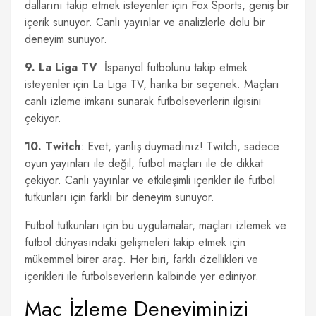
dallarını takip etmek isteyenler için Fox Sports, geniş bir
içerik sunuyor. Canlı yayınlar ve analizlerle dolu bir
deneyim sunuyor.
9. La Liga TV
: İspanyol futbolunu takip etmek
isteyenler için La Liga TV, harika bir seçenek. Maçları
canlı izleme imkanı sunarak futbolseverlerin ilgisini
çekiyor.
10. Twitch
: Evet, yanlış duymadınız! Twitch, sadece
oyun yayınları ile değil, futbol maçları ile de dikkat
çekiyor. Canlı yayınlar ve etkileşimli içerikler ile futbol
tutkunları için farklı bir deneyim sunuyor.
Futbol tutkunları için bu uygulamalar, maçları izlemek ve
futbol dünyasındaki gelişmeleri takip etmek için
mükemmel birer araç. Her biri, farklı özellikleri ve
içerikleri ile futbolseverlerin kalbinde yer ediniyor.
Maç İzleme Deneyiminizi