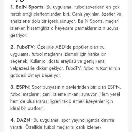
1. BeIN Sports
: Bu uygulama, futbolseverlerin en çok
tercih ettiği platformlardan biri. Canlı yayınlar, özetler ve
analizlerle dolu bir içerik sunuyor. BeIN Sports, maçları
izlerken hissettiğiniz o heyecanı parmaklarınızın ucuna
getiriyor.
2. FuboTV
: Özellikle ABD’de popüler olan bu
uygulama, futbol maçlarını izlemek için harika bir
seçenek. Kullanıcı dostu arayüzü ve geniş kanal
yelpazesi ile dikkat çekiyor. FuboTV, futbol tutkunlarının
gözdesi olmayı başarıyor.
3. ESPN
: Spor dünyasının devlerinden biri olan ESPN,
futbol maçlarını canlı izleme imkanı sunuyor. Hem yerel
hem de uluslararası ligleri takip etmek isteyenler için
ideal bir platform.
4. DAZN
: Bu uygulama, spor yayıncılığında devrim
yarattı. Özellikle futbol maçlarını canlı izlemek