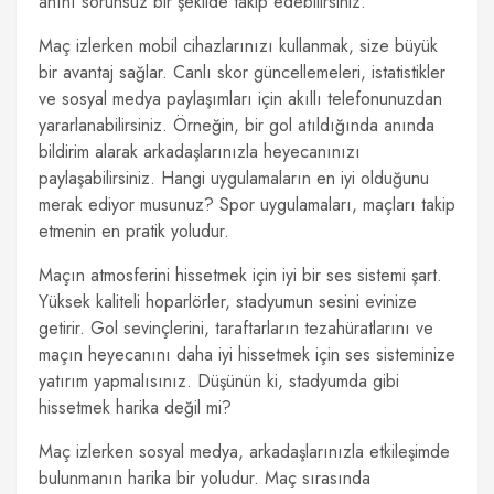
anını sorunsuz bir şekilde takip edebilirsiniz.
Maç izlerken mobil cihazlarınızı kullanmak, size büyük
bir avantaj sağlar. Canlı skor güncellemeleri, istatistikler
ve sosyal medya paylaşımları için akıllı telefonunuzdan
yararlanabilirsiniz. Örneğin, bir gol atıldığında anında
bildirim alarak arkadaşlarınızla heyecanınızı
paylaşabilirsiniz. Hangi uygulamaların en iyi olduğunu
merak ediyor musunuz? Spor uygulamaları, maçları takip
etmenin en pratik yoludur.
Maçın atmosferini hissetmek için iyi bir ses sistemi şart.
Yüksek kaliteli hoparlörler, stadyumun sesini evinize
getirir. Gol sevinçlerini, taraftarların tezahüratlarını ve
maçın heyecanını daha iyi hissetmek için ses sisteminize
yatırım yapmalısınız. Düşünün ki, stadyumda gibi
hissetmek harika değil mi?
Maç izlerken sosyal medya, arkadaşlarınızla etkileşimde
bulunmanın harika bir yoludur. Maç sırasında