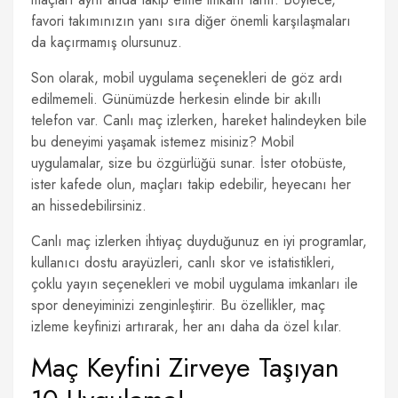
favori takımınızın yanı sıra diğer önemli karşılaşmaları
da kaçırmamış olursunuz.
Son olarak, mobil uygulama seçenekleri de göz ardı
edilmemeli. Günümüzde herkesin elinde bir akıllı
telefon var. Canlı maç izlerken, hareket halindeyken bile
bu deneyimi yaşamak istemez misiniz? Mobil
uygulamalar, size bu özgürlüğü sunar. İster otobüste,
ister kafede olun, maçları takip edebilir, heyecanı her
an hissedebilirsiniz.
Canlı maç izlerken ihtiyaç duyduğunuz en iyi programlar,
kullanıcı dostu arayüzleri, canlı skor ve istatistikleri,
çoklu yayın seçenekleri ve mobil uygulama imkanları ile
spor deneyiminizi zenginleştirir. Bu özellikler, maç
izleme keyfinizi artırarak, her anı daha da özel kılar.
Maç Keyfini Zirveye Taşıyan