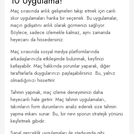
10 Uygulama!
Maç sırasında anlık gelişmeleri takip etmek için canlı
skor uygulamaları harika bir seçenek. Bu uygulamalar,
maçın gidişatını anlık olarak görmenizi sağlıyor.
Böylece, sadece izlemekle kalmaz, aynı zamanda
heyecanı da hissedersiniz.
Maç sırasında sosyal medya platformlarında
arkadaşlarınızla etkileşimde bulunmak, keyfinizi
katlayabilir. Maç hakkında yorumlar yaparak, diğer
taraftarlarla duygularınızı paylaşabilirsiniz. Bu, yalnız
olmadığınızı hissettirir.
Tahmin yapmak, maç izleme deneyiminizi daha
heyecanlı hale getirir. Maç tahmin uygulamaları,
takımların form durumlarını analiz ederek size tahmin
yapma imkanı sunar. Bu, bir nevi sporun stratejik yönünü
keşfetmek gibidir.
Sanal gerçeklik uygulamaları ile stadyumda gibi