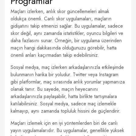
Programlar
Maçları izlerken, anlık skor güncellemeleri almak
oldukça önemli. Canlı skor uygulamaları, maçların
gidişatını takip etmenizi sağlar. Bu uygulamalar, sadece
skor değil, aynı zamanda istatistikler, oyuncu bilgileri ve
daha fazlasını sunar. Örneğin, bir uygulama üzerinden
maçın hangi dakikasında olduğunuzu görebilir, hatta
önemli anları kaçırmadan takip edebilirsiniz.
Sosyal medya, maç izlerken arkadaşlarınızla etkileşimde
bulunmanın harika bir yoludur. Twitter veya Instagram
gibi platformlar, maç sırasında anlık yorumlar yapmanıza
olanak tanır. Bu sayede, maçın heyecanını
arkadaşlarınızla paylaşabilir, hatta birlikte tartışmalara
katılabilirsiniz. Sosyal medya, sadece maç izlemekle
kalmayıp, aynı zamanda topluluk hissini de güçlendirir.
Maçları izlemek için en iyi yöntemlerden biri de canlı
yayın uygulamalarıdır. Bu uygulamalar, genellikle yüksek