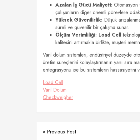
Azalan İş Gücü Maliyeti:
Otomasyon say
çalışanların diğer önemli görevlere odak
Yüksek Güvenilirlik:
Düşük arızalanma 
süreli ve güvenilir bir çalışma sunar.
Ölçüm Verimliliği:
Load Cell
teknoloji
kalitesini artırmakla birlikte, müşteri mem
Varil dolum sistemleri, endüstriyel düzeyde otom
üretim süreçlerini kolaylaştırmanın yanı sıra ma
entegrasyonu ise bu sistemlerin hassasiyetini ve 
Load Cell
Varil Dolum
Checkweigher
« Previous Post