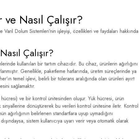
ve Nasıl Çalışır?
ril Dolum Sistemleri’nin işleyişi, özellikleri ve faydaları hakkında
asıl Çalışır?
erinde kullanılan bir tartım cihazıdır. Bu cihaz, ürünlerin ağırlığını
lanmıştır. Genellikle, paketleme hatlarında, üretim süreçlerinde ya
’ın temel işlevi, belirli bir tolerans aralığında olan ürünleri ayırt
esini sağlamaktır.
hücresi) ve bir kontrol ünitesinden oluşur. Yük hücresi, ürün
k sinyallerine dönüştürerek bu verileri kontrol ünitesine iletir. Kontrol
ünün ağırlığının belirlenen standartlara uyup uymadığını
n dışındaysa, sistem kullanıcıya uyarı verir veya otomatik olarak