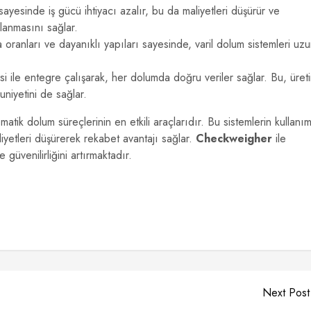
esinde iş gücü ihtiyacı azalır, bu da maliyetleri düşürür ve
lanmasını sağlar.
oranları ve dayanıklı yapıları sayesinde, varil dolum sistemleri uz
si ile entegre çalışarak, her dolumda doğru veriler sağlar. Bu, üret
nuniyetini de sağlar.
atik dolum süreçlerinin en etkili araçlarıdır. Bu sistemlerin kullanım
liyetleri düşürerek rekabet avantajı sağlar.
Checkweigher
ile
güvenilirliğini artırmaktadır.
Next Post