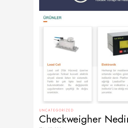
UNCATEGORIZED
Checkweigher Nedir 