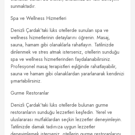
sunmaktadır.
Spa ve Wellness Hizmetleri
Denizli Çardak’taki lüks otellerde sunulan spa ve
wellness hizmetlerinin detaylarını öğrenin. Masaj,
sauna, hamam gibi olanaklarla rahatlayın. Tatilinizde
dinlenmek ve stres atmak isterseniz, otellerin sunduğu
spa ve wellness hizmetlerinden faydalanabilirsiniz.
Profesyonel masaj terapistleri eşliğinde rahatlayabilir,
sauna ve hamam gibi olanaklardan yararlanarak kendinizi
şımartabilirsiniz.
Gurme Restoranlar
Denizli Çardak’taki lüks otellerde bulunan gurme
restoranların sunduğu lezzetleri keşfedin. Yerel ve
uluslararası mutfaklardan seçkin lezzetler deneyimleyin.
Tatilinizde damak tadınıza uygun lezzetler
deneyimlemek isterseniz, otellerin gurme restoranlarını