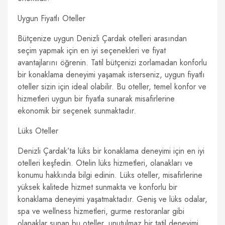
Uygun Fiyatlı Oteller
Bütçenize uygun Denizli Çardak otelleri arasından
seçim yapmak için en iyi seçenekleri ve fiyat
avantajlarını öğrenin. Tatil bütçenizi zorlamadan konforlu
bir konaklama deneyimi yaşamak isterseniz, uygun fiyatlı
oteller sizin için ideal olabilir. Bu oteller, temel konfor ve
hizmetleri uygun bir fiyatla sunarak misafirlerine
ekonomik bir seçenek sunmaktadır.
Lüks Oteller
Denizli Çardak’ta lüks bir konaklama deneyimi için en iyi
otelleri keşfedin. Otelin lüks hizmetleri, olanakları ve
konumu hakkında bilgi edinin. Lüks oteller, misafirlerine
yüksek kalitede hizmet sunmakta ve konforlu bir
konaklama deneyimi yaşatmaktadır. Geniş ve lüks odalar,
spa ve wellness hizmetleri, gurme restoranlar gibi
olanaklar sunan bu oteller, unutulmaz bir tatil deneyimi