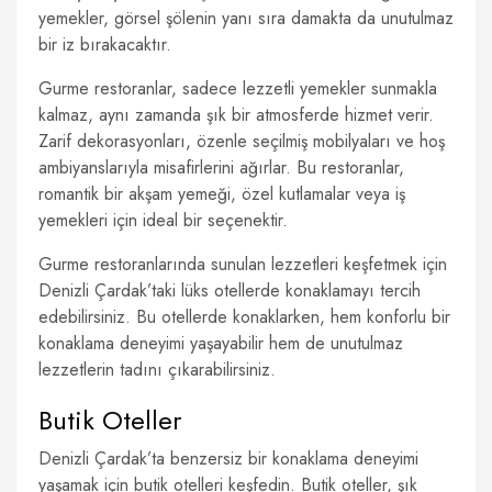
yemekler, görsel şölenin yanı sıra damakta da unutulmaz
bir iz bırakacaktır.
Gurme restoranlar, sadece lezzetli yemekler sunmakla
kalmaz, aynı zamanda şık bir atmosferde hizmet verir.
Zarif dekorasyonları, özenle seçilmiş mobilyaları ve hoş
ambiyanslarıyla misafirlerini ağırlar. Bu restoranlar,
romantik bir akşam yemeği, özel kutlamalar veya iş
yemekleri için ideal bir seçenektir.
Gurme restoranlarında sunulan lezzetleri keşfetmek için
Denizli Çardak’taki lüks otellerde konaklamayı tercih
edebilirsiniz. Bu otellerde konaklarken, hem konforlu bir
konaklama deneyimi yaşayabilir hem de unutulmaz
lezzetlerin tadını çıkarabilirsiniz.
Butik Oteller
Denizli Çardak’ta benzersiz bir konaklama deneyimi
yaşamak için butik otelleri keşfedin. Butik oteller, şık