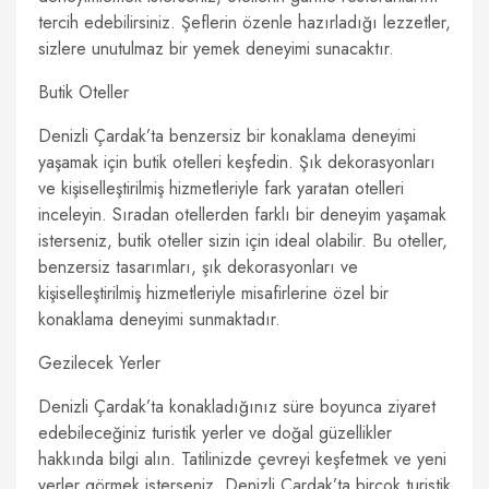
tercih edebilirsiniz. Şeflerin özenle hazırladığı lezzetler,
sizlere unutulmaz bir yemek deneyimi sunacaktır.
Butik Oteller
Denizli Çardak’ta benzersiz bir konaklama deneyimi
yaşamak için butik otelleri keşfedin. Şık dekorasyonları
ve kişiselleştirilmiş hizmetleriyle fark yaratan otelleri
inceleyin. Sıradan otellerden farklı bir deneyim yaşamak
isterseniz, butik oteller sizin için ideal olabilir. Bu oteller,
benzersiz tasarımları, şık dekorasyonları ve
kişiselleştirilmiş hizmetleriyle misafirlerine özel bir
konaklama deneyimi sunmaktadır.
Gezilecek Yerler
Denizli Çardak’ta konakladığınız süre boyunca ziyaret
edebileceğiniz turistik yerler ve doğal güzellikler
hakkında bilgi alın. Tatilinizde çevreyi keşfetmek ve yeni
yerler görmek isterseniz, Denizli Çardak’ta birçok turistik