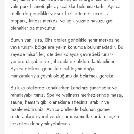
vale park hizmeti gibi ayrıcalıklar bulunmaktadır. Ayrıca
otellerde genellikle yüksek hızlı internet, ücretsiz
otopark, fitness merkezi ve açık yüzme havuzu gibi
olanaklar da mevcuttur.
Bunun yanı sıra, lüks oteller genellikle şehir merkezine
veya turistik bölgelere yakın konumda bulunmaktadır. Bu
sayede misafirler, otelden kolayca çevredeki turistik
yerlere ulaşabilir ve şehirdeki etkinliklere katılabilirler.
Ayrıca otellerin genellikle muhteşem doğa
manzaralarıyla çevrili olduğunu da belirtmek gerekir.
Bu lüks otellerde konaklarken kendinizi şımartabilir ve
rahatlayabilirsiniz. Spa ve wellness merkezlerinde masaj,
sauna, hamam gibi olanaklarla stresinizi atabilir ve
tazelenebilirsiniz. Ayrıca otellerde bulunan gurme
restoranlarda yerel ve uluslararası mutfaklardan seçkin
lezzetleri deneyimleyebilirsiniz.