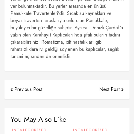
yer bulunmaktadır. Bu yerler arasında en ünlüsü
Pamukkale Travertenleri’dir. Sıcak su kaynakları ve
beyaz traverten teraslarıyla ünlü olan Pamukkale,
büyüleyici bir güzelliğe sahiptir. Ayrıca, Denizli Çardak’a
yakın olan Karahayıt Kaplıcaları’nda şifalı suların tadını
çıkarabilirsiniz. Romatizma, cilt hastalıkları gibi
rahatsızlıklara iyi geldiği söylenen bu kaplıcalar, sağlık
turizmi açısından da önemlidir.
« Previous Post
Next Post »
You May Also Like
UNCATEGORIZED
UNCATEGORIZED