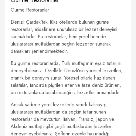
Gurme Restoranlar
Gurme Restoranlar
Denizli Çardak’taki lüks otellerde bulunan gurme
restoranlar, misafirlere unutulmaz bir lezzet deneyimi
sunmaktadır. Bu restoranlar, hem yerel hem de
uluslararası mutfaklardan seçkin lezzetler sunarak
damakları şenlendirmektedir.
Bu gurme restoranlarda, Türk mutfağının eşsiz tatlarını
deneyebilirsiniz. Özellikle Denizli’nin yöresel lezzetleri,
otantik bir deneyim sunar. Yöresel otlarla hazırlanan
salatalar, tandırda pişirilen etler ve taze deniz ürünleri,
bu restoranlarda bulabileceğiniz lezzetler arasındadır.
Ancak sadece yerel lezzetlerle sınırlı kalmayıp,
uluslararası mutfaklardan da seçkin tatlar sunan
restoranlar da mevcuttur. İtalyan, Fransız, Japon ve
Akdeniz mutfağı gibi çeşitli mutfaklardan lezzetler
deneyimleyebilirsiniz. Şeflerin özenle hazırladığı