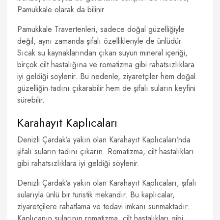
Pamukkale olarak da bilinir.
Pamukkale Travertenleri, sadece doğal güzelliğiyle
değil, aynı zamanda şifalı özellikleriyle de ünlüdür.
Sıcak su kaynaklarından çıkan suyun mineral içeriği,
birçok cilt hastalığına ve romatizma gibi rahatsızlıklara
iyi geldiği söylenir. Bu nedenle, ziyaretçiler hem doğal
güzelliğin tadını çıkarabilir hem de şifalı suların keyfini
sürebilir.
Karahayıt Kaplıcaları
Denizli Çardak’a yakın olan Karahayıt Kaplıcaları’nda
şifalı suların tadını çıkarın. Romatizma, cilt hastalıkları
gibi rahatsızlıklara iyi geldiği söylenir.
Denizli Çardak’a yakın olan Karahayıt Kaplıcaları, şifalı
sularıyla ünlü bir turistik mekandır. Bu kaplıcalar,
ziyaretçilere rahatlama ve tedavi imkanı sunmaktadır.
Kaplıcanın sularının romatizma, cilt hastalıkları gibi