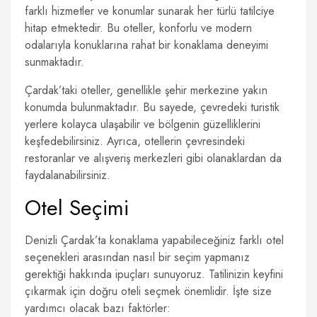
farklı hizmetler ve konumlar sunarak her türlü tatilciye
hitap etmektedir. Bu oteller, konforlu ve modern
odalarıyla konuklarına rahat bir konaklama deneyimi
sunmaktadır.
Çardak’taki oteller, genellikle şehir merkezine yakın
konumda bulunmaktadır. Bu sayede, çevredeki turistik
yerlere kolayca ulaşabilir ve bölgenin güzelliklerini
keşfedebilirsiniz. Ayrıca, otellerin çevresindeki
restoranlar ve alışveriş merkezleri gibi olanaklardan da
faydalanabilirsiniz.
Otel Seçimi
Denizli Çardak’ta konaklama yapabileceğiniz farklı otel
seçenekleri arasından nasıl bir seçim yapmanız
gerektiği hakkında ipuçları sunuyoruz. Tatilinizin keyfini
çıkarmak için doğru oteli seçmek önemlidir. İşte size
yardımcı olacak bazı faktörler: