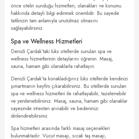
önce otelin sunduğu hizmetleri, olanakları ve konumu
hakkında detaylı bilgi edinmek önemlidir. Bu sayede
tatilinizin tam anlamıyla unutulmaz olmasını
sağlayabilirsiniz.
Spa ve Wellness Hizmetleri
Denizli Çardak’taki lüks otellerde sunulan spa ve
wellness hizmetlerinin detaylarını öğrenin. Masaj,
sauna, hamam gibi olanaklarla rahatlayın.
Denizli Çardak’ta konakladığınız lüks otellerde kendinizi
şımartmanın keyfini çıkarabilirsiniz. Bu otellerde sunulan
spa ve wellness hizmetleri ile rahatlayabilir, tazelenebilir
ve yenilenebilirsiniz. Masaj, sauna, hamam gibi olanaklar
sayesinde stresten arınabilir ve bedeninizi
dinlendirebilirsiniz.
Spa hizmetleri arasında farklı masaj seçenekleri
bulunmaktadır. Vücut masajı, sıcak taş masajı,