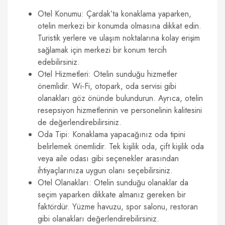
Otel Konumu: Çardak’ta konaklama yaparken,
otelin merkezi bir konumda olmasına dikkat edin.
Turistik yerlere ve ulaşım noktalarına kolay erişim
sağlamak için merkezi bir konum tercih
edebilirsiniz.
Otel Hizmetleri: Otelin sunduğu hizmetler
önemlidir. Wi-Fi, otopark, oda servisi gibi
olanakları göz önünde bulundurun. Ayrıca, otelin
resepsiyon hizmetlerinin ve personelinin kalitesini
de değerlendirebilirsiniz.
Oda Tipi: Konaklama yapacağınız oda tipini
belirlemek önemlidir. Tek kişilik oda, çift kişilik oda
veya aile odası gibi seçenekler arasından
ihtiyaçlarınıza uygun olanı seçebilirsiniz.
Otel Olanakları: Otelin sunduğu olanaklar da
seçim yaparken dikkate almanız gereken bir
faktördür. Yüzme havuzu, spor salonu, restoran
gibi olanakları değerlendirebilirsiniz.