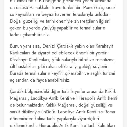
bulunmaktadır. Bu bölgede gezilecek yerler arasında
en ünlüsü Pamukkale Travertenleri’dir. Pamukkale, sıcak
su kaynakları ve beyaz traverten teraslarıyla ünlüdür.
Doğal güzelliği ve tarihi önemiyle ziyaretçilerin ilgisini
çeken bu yerde yürüyüş yapabilir ve termal suların
tadını çıkarabilirsiniz.
Bunun yanı sıra, Denizli Çardak’a yakın olan Karahayıt
Kaplıcaları da ziyaret edilebilecek önemli bir yerdir.
Karahayıt Kaplıcaları, şifalı sularıyla bilinir ve romatizma,
cilt hastalıkları gibi rahatsızlıklara iyi geldiği söylenir.
Burada termal suların keyfini çıkarabilir ve sağlık turizmi
açısından da faydalanabilirsiniz.
Çardak bölgesindeki diğer turistik yerler arasında Kaklık
Mağarası, Laodikya Antik Kenti ve Hierapolis Antik Kenti
de bulunmaktadır. Kaklık Mağarası, doğal güzelliği ve
sarkıt dikitleriyle ünlüdür. Laodikya Antik Kenti ise Roma
döneminden kalma tarihi yapılarıyla ziyaretçileri
etkilemektedir. Hierapolis Antik Kenti ise tarihi kalıntıları