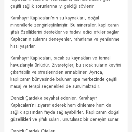
çeşitli sağlık sorunlarına iyi geldiği söylenir.
Karahayıt Kaplıcaları’nın su kaynakları, doğal
minerallerle zenginleştirilmiştir. Bu mineraller, kaplıcanın
şifalı özelliklerini destekler ve tedavi edici etkiler sağlar.
Kaplıcanın sularını deneyenler, rahatlama ve yenilenme
hissi yaşarlar.
Karahayıt Kaplıcaları, sıcak su kaynakları ve termal
havuzlarıyla ünlüdür. Ziyaretçiler, bu sıcak suların keyfini
çıkartabilir ve streslerinden arınabilirler. Ayrıca,
kaplıcanın bünyesinde bulunan spa merkezinde çeşitli
masaj ve terapi seçenekleri de sunulmaktadır.
Denizli Çardak’a seyahat edenler, Karahayıt
Kaplıcaları’nı ziyaret ederek hem dinlenme hem de
sağlık açısından fayda sağlayabilirler. Kaplıcanın doğal
güzellikleri ve şifalı suları, unutulmaz bir deneyim sunar.
Denizli Çardak Otelleri