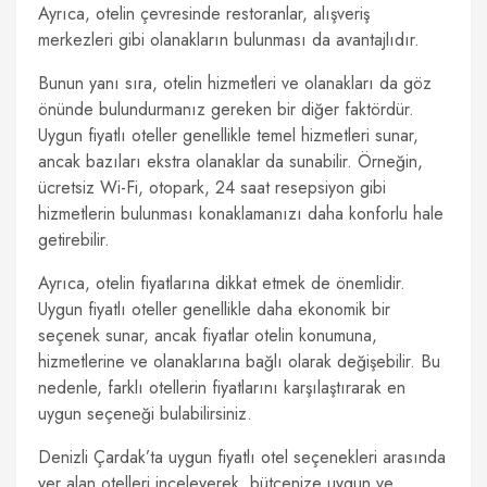
Ayrıca, otelin çevresinde restoranlar, alışveriş
merkezleri gibi olanakların bulunması da avantajlıdır.
Bunun yanı sıra, otelin hizmetleri ve olanakları da göz
önünde bulundurmanız gereken bir diğer faktördür.
Uygun fiyatlı oteller genellikle temel hizmetleri sunar,
ancak bazıları ekstra olanaklar da sunabilir. Örneğin,
ücretsiz Wi-Fi, otopark, 24 saat resepsiyon gibi
hizmetlerin bulunması konaklamanızı daha konforlu hale
getirebilir.
Ayrıca, otelin fiyatlarına dikkat etmek de önemlidir.
Uygun fiyatlı oteller genellikle daha ekonomik bir
seçenek sunar, ancak fiyatlar otelin konumuna,
hizmetlerine ve olanaklarına bağlı olarak değişebilir. Bu
nedenle, farklı otellerin fiyatlarını karşılaştırarak en
uygun seçeneği bulabilirsiniz.
Denizli Çardak’ta uygun fiyatlı otel seçenekleri arasında
yer alan otelleri inceleyerek, bütçenize uygun ve