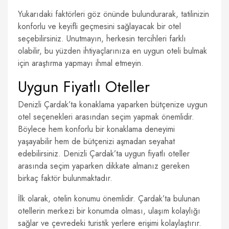
Yukarıdaki faktörleri göz önünde bulundurarak, tatilinizin
konforlu ve keyifli geçmesini sağlayacak bir otel
seçebilirsiniz. Unutmayın, herkesin tercihleri farklı
olabilir, bu yüzden ihtiyaçlarınıza en uygun oteli bulmak
için araştırma yapmayı ihmal etmeyin.
Uygun Fiyatlı Oteller
Denizli Çardak’ta konaklama yaparken bütçenize uygun
otel seçenekleri arasından seçim yapmak önemlidir.
Böylece hem konforlu bir konaklama deneyimi
yaşayabilir hem de bütçenizi aşmadan seyahat
edebilirsiniz. Denizli Çardak’ta uygun fiyatlı oteller
arasında seçim yaparken dikkate almanız gereken
birkaç faktör bulunmaktadır.
İlk olarak, otelin konumu önemlidir. Çardak’ta bulunan
otellerin merkezi bir konumda olması, ulaşım kolaylığı
sağlar ve çevredeki turistik yerlere erişimi kolaylaştırır.