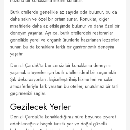
huzurlu bir konaklama imkanı sunarlar.
Butik otellerde genellikle az sayıda oda bulunur, bu da
daha sakin ve özel bir ortam sunar. Konuklar, diğer
misafirlerle daha az etkileşimde bulunur ve daha özel bir
deneyim yaşarlar. Ayrıca, butik otellerdeki restoranlar
genellikle yerel ve organik ürünlerle hazırlanan lezzetler
sunar, bu da konuklara farklı bir gastronomik deneyim
yaşatır.
Denizli Çardak’ta benzersiz bir konaklama deneyimi
yaşamak isteyenler için butik oteller ideal bir seçenektir.
Şık dekorasyonları, kişiselleştirilmiş hizmetleri ve sakin
atmosferleriyle fark yaratan bu oteller, unutulmaz bir tatil
geçirmenizi sağlar.
Gezilecek Yerler
Denizli Çardak’ta konakladığınız süre boyunca ziyaret
edebileceğiniz birçok turistik yer ve doğal güzellik