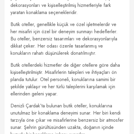
dekorasyonları ve kişiselleştirilmiş hizmetleriyle fark
yaratan konaklama seçenekleridir.
Butik oteller, genellikle küçük ve özel işletmelerdir ve
her misafiri için özel bir deneyim sunmayı hedeflerler.
Bu oteller, benzersiz tasarımları ve dekorasyonlarıyla
dikkat çeker. Her odası özenle tasarlanmış ve
konukların rahatı düşünülerek donatılmıştır.
Butik otellerdeki hizmetler de diğer otellere göre daha
kişiselleştirilmiştir. Misafirlerin talepleri ve ihtiyaçları ön
planda tutulur. Otel personeli, konuklarına samimi bir
şekilde yaklaşır ve her türlü taleplerini karşılamak için
ellerinden geleni yapar.
Denizli Çardak’ta bulunan butik oteller, konuklarına
unutulmaz bir konaklama deneyimi sunar. Her biri kendi
tarzıyla öne çıkar ve misafirlerine benzersiz bir atmosfer
sunar. Şehrin gürültüsünden uzakta, doğanın içinde