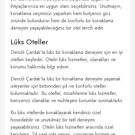
ihtiyaçlarınıza en uygun olanı seçebilirsiniz. Unutmayın,
konaklama seçiminizi yaparken hem bütçenizi göz
önünde bulundurun hem de konforlu bir konaklama
deneyimi yaşayabileceğiniz bir otel tercih edin.
Lüks Oteller
Denizli Çardak’ta lüks bir konaklama deneyimi için en iyi
otelleri keşfedin. Otelin lüks hizmetleri, olanakları ve
konumu hakkında bilgi edinin.
Denizli Çardak’ta lüks bir konaklama deneyimi yaşamak
isteyenler için birbirinden şık ve konforlu oteller
bulunmaktadır. Bu oteller, misafirlerine lüks hizmetler,
benzersiz olanaklar ve muhteşem konumlar sunmaktadır.
Bu lüks otellerde konaklayarak kendinizi özel
hissedebilir ve unutulmaz bir tatil deneyimi
yaşayabilirsiniz. Otelin lüks hizmetleri arasında özel
karşılama, 24 saat oda servisi, concierge hizmeti ve