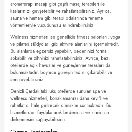
aromaterapi masajı gibi çeşitli masaj terapileri ile
kaslarınızı gevşetebilir ve rahatlatabilirsiniz. Ayrıca,
sauna ve hamam gibi terapi odalarında terleme
yöntemleriyle vücudunuzu arındırabilirsiniz.
Wellness hizmetleri ise genellikle fitness salonları, yoga
ve pilates stüdyoları gibi aktivite alanlarını içermektedir.
Bu alanlarda egzersiz yapabilir, bedeninizi forma
sokabilir ve zihninizi rahatlatabilirsiniz. Ayrıca, bazı
otellerde açık havuzlar ve güneşlenme terasları da
bulunmaktadır, böylece güneşin tadını çıkarabilir ve
serinleyebilirsiniz.
Denizli Çardak’taki lüks otellerde sunulan spa ve
wellness hizmetleri, konaklamanızı daha keyifli ve
rahatlatıcı hale getirecek olanaklar sunmaktadır. Bu
hizmetlerden faydalanarak bedeninizi ve zihninizin
dinlenmesini sağlayabilirsiniz.