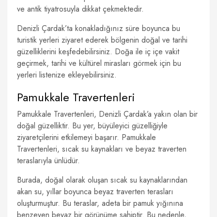
ve antik tiyatrosuyla dikkat çekmektedir.
Denizli Çardak’ta konakladığınız süre boyunca bu
turistik yerleri ziyaret ederek bölgenin doğal ve tarihi
güzelliklerini keşfedebilirsiniz. Doğa ile iç içe vakit
geçirmek, tarihi ve kültürel mirasları görmek için bu
yerleri listenize ekleyebilirsiniz.
Pamukkale Travertenleri
Pamukkale Travertenleri, Denizli Çardak’a yakın olan bir
doğal güzelliktir. Bu yer, büyüleyici güzelliğiyle
ziyaretçilerini etkilemeyi başarır. Pamukkale
Travertenleri, sıcak su kaynakları ve beyaz traverten
teraslarıyla ünlüdür.
Burada, doğal olarak oluşan sıcak su kaynaklarından
akan su, yıllar boyunca beyaz traverten terasları
oluşturmuştur. Bu teraslar, adeta bir pamuk yığınına
benzeyen beyaz bir görünüme sahiptir. Bu nedenle,