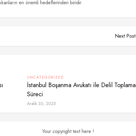
kkanların en önemli hedeflerinden biridir.
Next Post
UNCATEGORIZED
sı
İstanbul Boşanma Avukatı ile Delil Toplama
Süreci
Aralık 30, 2025
Your copyright text here !