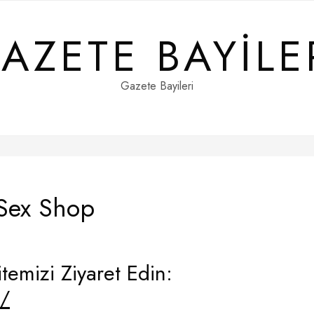
AZETE BAYILE
Gazete Bayileri
 Sex Shop
temizi Ziyaret Edin:
m/