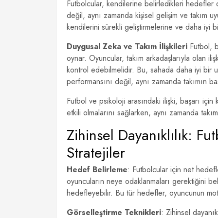
Futbolcular, kendilerine belirledikleri hedefl
değil, aynı zamanda kişisel gelişim ve takım uy
kendilerini sürekli geliştirmelerine ve daha iyi 
Duygusal Zeka ve Takım İlişkileri
Futbol, b
oynar. Oyuncular, takım arkadaşlarıyla olan iliş
kontrol edebilmelidir. Bu, sahada daha iyi bir
performansını değil, aynı zamanda takımın başa
Futbol ve psikoloji arasındaki ilişki, başarı için
etkili olmalarını sağlarken, aynı zamanda takım 
Zihinsel Dayanıklılık: Fu
Stratejiler
Hedef Belirleme
: Futbolcular için net hedef
oyuncuların neye odaklanmaları gerektiğini beli
hedefleyebilir. Bu tür hedefler, oyuncunun moti
Görselleştirme Teknikleri
: Zihinsel dayanık