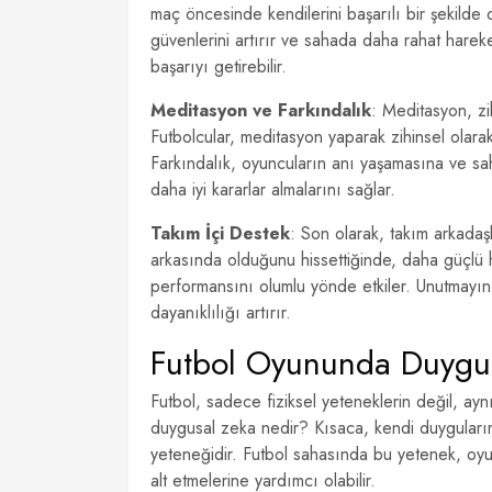
maç öncesinde kendilerini başarılı bir şekilde 
güvenlerini artırır ve sahada daha rahat harek
başarıyı getirebilir.
Meditasyon ve Farkındalık
: Meditasyon, zih
Futbolcular, meditasyon yaparak zihinsel olarak r
Farkındalık, oyuncuların anı yaşamasına ve s
daha iyi kararlar almalarını sağlar.
Takım İçi Destek
: Son olarak, takım arkadaşl
arkasında olduğunu hissettiğinde, daha güçlü 
performansını olumlu yönde etkiler. Unutmayın,
dayanıklılığı artırır.
Futbol Oyununda Duygusa
Futbol, sadece fiziksel yeteneklerin değil, a
duygusal zeka nedir? Kısaca, kendi duyguları
yeteneğidir. Futbol sahasında bu yetenek, oyu
alt etmelerine yardımcı olabilir.