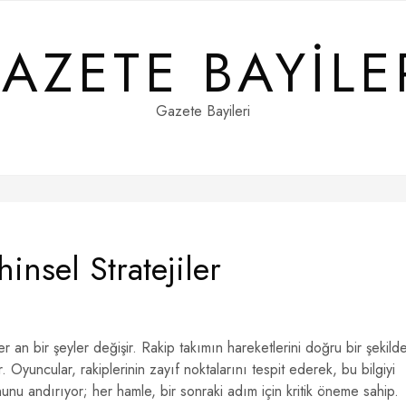
AZETE BAYILE
Gazete Bayileri
nsel Stratejiler
r an bir şeyler değişir. Rakip takımın hareketlerini doğru bir şekild
. Oyuncular, rakiplerinin zayıf noktalarını tespit ederek, bu bilgiyi
ununu andırıyor; her hamle, bir sonraki adım için kritik öneme sahip.