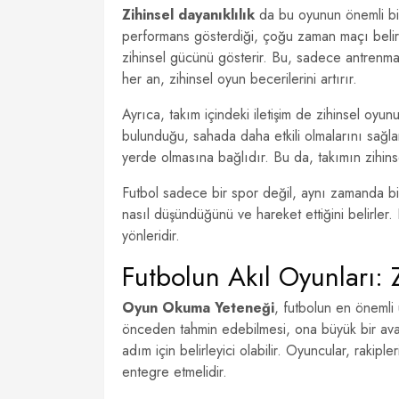
Zihinsel dayanıklılık
da bu oyunun önemli bir
performans gösterdiği, çoğu zaman maçı belirl
zihinsel gücünü gösterir. Bu, sadece antrenma
her an, zihinsel oyun becerilerini artırır.
Ayrıca, takım içindeki iletişim de zihinsel oyunu
bulunduğu, sahada daha etkili olmalarını sağ
yerde olmasına bağlıdır. Bu da, takımın zihins
Futbol sadece bir spor değil, aynı zamanda bir
nasıl düşündüğünü ve hareket ettiğini belirler
yönleridir.
Futbolun Akıl Oyunları: Z
Oyun Okuma Yeteneği
, futbolun en önemli 
önceden tahmin edebilmesi, ona büyük bir avant
adım için belirleyici olabilir. Oyuncular, rakipl
entegre etmelidir.