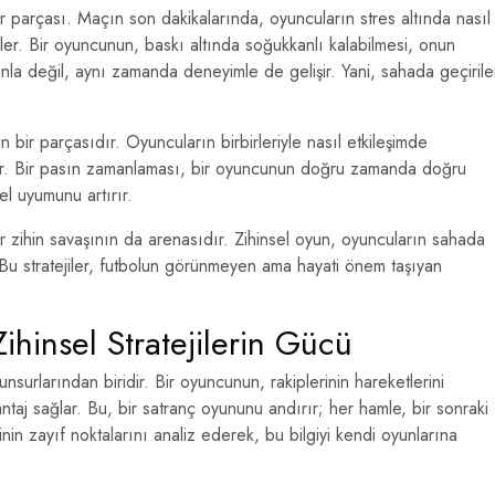
 parçası. Maçın son dakikalarında, oyuncuların stres altında nasıl
er. Bir oyuncunun, baskı altında soğukkanlı kalabilmesi, onun
nla değil, aynı zamanda deneyimle de gelişir. Yani, sahada geçiril
n bir parçasıdır. Oyuncuların birbirleriyle nasıl etkileşimde
lar. Bir pasın zamanlaması, bir oyuncunun doğru zamanda doğru
el uyumunu artırır.
 zihin savaşının da arenasıdır. Zihinsel oyun, oyuncuların sahada
. Bu stratejiler, futbolun görünmeyen ama hayati önem taşıyan
ihinsel Stratejilerin Gücü
unsurlarından biridir. Bir oyuncunun, rakiplerinin hareketlerini
aj sağlar. Bu, bir satranç oyununu andırır; her hamle, bir sonraki
erinin zayıf noktalarını analiz ederek, bu bilgiyi kendi oyunlarına