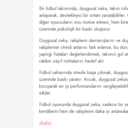
Bir futbol takımında, duygusal zeka, takım ruhu
anlayarak, destekleyici bir ortam yaratabilirler
diğer oyuncuların onu motive etmesi, hem birey
üzerinde psikolojik bir baskı oluşturur.
Duygusal zeka, rakiplerin davranışlarını ve du
rakiplerinin stresli anlarını fark ederse, bu d
yaptığı hataları değerlendirmek, takımın gol at
rakibin zayıf noktalarını hedef alır.
Futbol sahasında stresle başa çıkmak, duygus
üzerinde baskı yaratır. Ancak, duygusal zekası
koruyarak en iyi performanslarını sergileyebil
etkiler.
Futbol oyununda duygusal zeka, sadece bir yet
kendilerini hem de rakiplerini daha iyi anlamala
zbahis