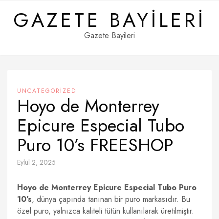
Skip
GAZETE BAYILERI
to
content
Gazete Bayileri
UNCATEGORIZED
Hoyo de Monterrey
Epicure Especial Tubo
Puro 10’s FREESHOP
Eylül 2, 2025
Hoyo de Monterrey Epicure Especial Tubo Puro
10’s
, dünya çapında tanınan bir puro markasıdır. Bu
özel puro, yalnızca kaliteli tütün kullanılarak üretilmiştir.