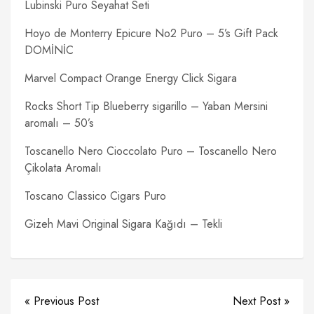
Lubinski Puro Seyahat Seti
Hoyo de Monterry Epicure No2 Puro – 5’s Gift Pack
DOMİNİC
Marvel Compact Orange Energy Click Sigara
Rocks Short Tip Blueberry sigarillo – Yaban Mersini
aromalı – 50’s
Toscanello Nero Cioccolato Puro – Toscanello Nero
Çikolata Aromalı
Toscano Classico Cigars Puro
Gizeh Mavi Original Sigara Kağıdı – Tekli
« Previous Post
Next Post »