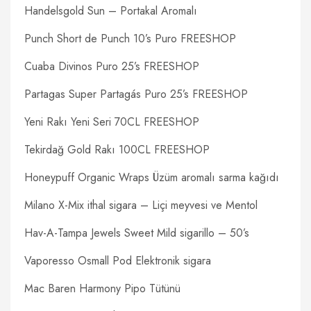
Handelsgold Sun – Portakal Aromalı
Punch Short de Punch 10’s Puro FREESHOP
Cuaba Divinos Puro 25’s FREESHOP
Partagas Super Partagás Puro 25’s FREESHOP
Yeni Rakı Yeni Seri 70CL FREESHOP
Tekirdağ Gold Rakı 100CL FREESHOP
Honeypuff Organic Wraps Üzüm aromalı sarma kağıdı
Milano X-Mix ithal sigara – Liçi meyvesi ve Mentol
Hav-A-Tampa Jewels Sweet Mild sigarillo – 50’s
Vaporesso Osmall Pod Elektronik sigara
Mac Baren Harmony Pipo Tütünü