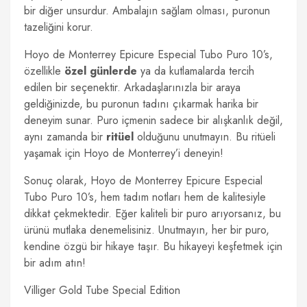
bir diğer unsurdur. Ambalajın sağlam olması, puronun
tazeliğini korur.
Hoyo de Monterrey Epicure Especial Tubo Puro 10’s,
özellikle
özel günlerde
ya da kutlamalarda tercih
edilen bir seçenektir. Arkadaşlarınızla bir araya
geldiğinizde, bu puronun tadını çıkarmak harika bir
deneyim sunar. Puro içmenin sadece bir alışkanlık değil,
aynı zamanda bir
ritüel
olduğunu unutmayın. Bu ritüeli
yaşamak için Hoyo de Monterrey’i deneyin!
Sonuç olarak, Hoyo de Monterrey Epicure Especial
Tubo Puro 10’s, hem tadım notları hem de kalitesiyle
dikkat çekmektedir. Eğer kaliteli bir puro arıyorsanız, bu
ürünü mutlaka denemelisiniz. Unutmayın, her bir puro,
kendine özgü bir hikaye taşır. Bu hikayeyi keşfetmek için
bir adım atın!
Villiger Gold Tube Special Edition