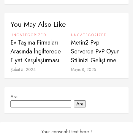
You May Also Like
UNCATEGORIZED
UNCATEGORIZED
Ev Taşıma Firmaları
Metin2 Pvp
Arasında İngilterede
Serverda PvP Oyun
Fiyat Karşılaştırması
Stilinizi Geliştirme
Şubat 5, 2024
Mayıs 8, 2025
Ara
Ara
Your copyright text here !