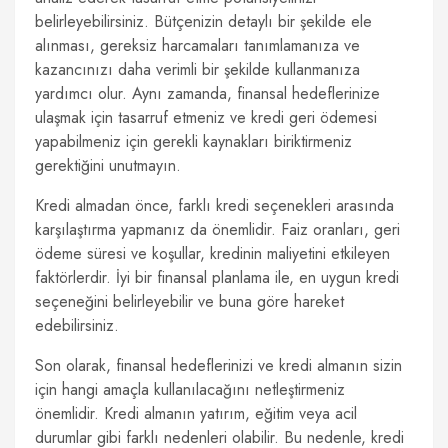
belirleyebilirsiniz. Bütçenizin detaylı bir şekilde ele
alınması, gereksiz harcamaları tanımlamanıza ve
kazancınızı daha verimli bir şekilde kullanmanıza
yardımcı olur. Aynı zamanda, finansal hedeflerinize
ulaşmak için tasarruf etmeniz ve kredi geri ödemesi
yapabilmeniz için gerekli kaynakları biriktirmeniz
gerektiğini unutmayın.
Kredi almadan önce, farklı kredi seçenekleri arasında
karşılaştırma yapmanız da önemlidir. Faiz oranları, geri
ödeme süresi ve koşullar, kredinin maliyetini etkileyen
faktörlerdir. İyi bir finansal planlama ile, en uygun kredi
seçeneğini belirleyebilir ve buna göre hareket
edebilirsiniz.
Son olarak, finansal hedeflerinizi ve kredi almanın sizin
için hangi amaçla kullanılacağını netleştirmeniz
önemlidir. Kredi almanın yatırım, eğitim veya acil
durumlar gibi farklı nedenleri olabilir. Bu nedenle, kredi