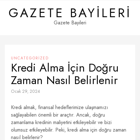
Skip
GAZETE BAYILERI
to
content
Gazete Bayileri
UNCATEGORIZED
Kredi Alma İçin Doğru
Zaman Nasıl Belirlenir
Ocak 29, 2024
Kredi almak, finansal hedeflerimize ulaşmamızı
sağlayabilen önemli bir araçtır. Ancak, doğru
zamanlama kredinin maliyetini etkileyebilir ve bizi
olumsuz etkileyebilir. Peki, kredi alma için doğru zaman
nasıl belirlenir?