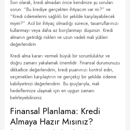
Son olarak, kredi almadan önce kendinize şu soruları
sorun: “Bu krediye gerçekten ihtiyacım var mı?” ve
“Kredi ödemelerini sağlıklı bir şekilde karşılayabilecek
miyim?”. Acil bir ihtiyaç olmadığı sürece, tasarruflarınızı
kullanmayı veya daha az borçlanmayı düşünün. Kredi
almanın getirdiği riskleri ve uzun vadeli mali yükleri
değerlendirin.
Kredi alma kararı vermek büyük bir sorumluluktur ve
doğru zamanı yakalamak önemlidir. Finansal durumunuzu
dikkatlice değerlendirin, kredi puanınızı kontrol edin,
seçenekleri karşılaştırın ve gerçekçi bir şekilde ödeme
kabiliyetinizi değerlendirin. Bu ipuçlarıyla, mali
hedeflerinize ulaşmak için en uygun zamanı
belirleyebilirsiniz.
Finansal Planlama: Kredi
Almaya Hazır Mısınız?