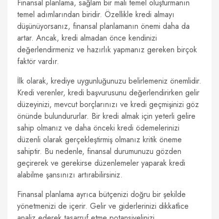
Finansal planlama, sağlam bir mali temel oluşturmanın
temel adımlarından biridir. Özellikle kredi almayı
düşünüyorsanız, finansal planlamanın önemi daha da
artar. Ancak, kredi almadan önce kendinizi
değerlendirmeniz ve hazırlık yapmanız gereken birçok
faktör vardır.
İlk olarak, krediye uygunluğunuzu belirlemeniz önemlidir.
Kredi verenler, kredi başvurusunu değerlendirirken gelir
düzeyinizi, mevcut borçlarınızı ve kredi geçmişinizi göz
önünde bulundururlar. Bir kredi almak için yeterli gelire
sahip olmanız ve daha önceki kredi ödemelerinizi
düzenli olarak gerçekleştirmiş olmanız kritik öneme
sahiptir. Bu nedenle, finansal durumunuzu gözden
geçirerek ve gerekirse düzenlemeler yaparak kredi
alabilme şansınızı artırabilirsiniz.
Finansal planlama ayrıca bütçenizi doğru bir şekilde
yönetmenizi de içerir. Gelir ve giderlerinizi dikkatlice
analiz ederek tasarruf etme potansiyelinizi