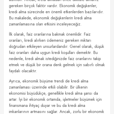
gereken birçok faktör vardır. Ekonomik değişkenler,
kredi alma sürecinde en önemli etkenlerden bazılarıdır.
Bu makalede, ekonomik değişkenlerin kredi alma
zamanlamasına olan etkisini inceleyeceğiz.
İlk olarak, faiz oranlarına bakmak önemlidir. Faiz
oranları, kredi alırken ödemeniz gereken miktarı
doğrudan etkileyen unsurlardandır. Genel olarak, düşük
faiz oranları daha uygun kredi koşulları demektir. Bu
nedenle, kredi almak istediğinizde faiz oranlarını takip
etmek ve düşük bir orana denk gelmek için sabırlı olmak
faydalı olacaktır.
Ayrıca, ekonomik büyüme trendi de kredi alma
zamanlaması üzerinde etkili olabilir. Bir ülkenin
ekonomisi büyüdükçe, genellikle kredi alma şansı da
artar. İyi bir ekonomik ortamda, işletmeler büyümek için
finansmana ihtiyaç duyar ve bu da kredi alma
imkanlarının artmasını sağlar. Ancak, zorlu bir ekonomik