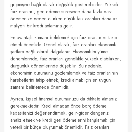
geçmişine bağlı olarak değişiklik gösterebilirler. Yüksek
faiz oranları, geri ödeme süresince daha fazla para
ödemenize neden olurken düşük faiz oranları daha az
maliyetli bir kredi anlamına gelir.
En avantajlı zamanı belirlemek için faiz oranlarını takip
etmek önemlidir. Genel olarak, faiz oranları ekonomik
şartlara bağlı olarak dalgalanır. Ekonomik büyüme
dönemlerinde, faiz oranları genellikle yüksek olabilirken,
durgunluk dönemlerinde düşebilir. Bu nedenle,
ekonominin durumunu gözlemlemek ve faiz oranlarının
hareketlerini takip etmek, kredi almak için en uygun
zamanı belirlemede önemlidir.
Ayrıca, kişisel finansal durumunuzu da dikkate almanız
gerekmektedir. Kredi almadan önce borç ödeme
kapasitenizi değerlendirmek, gelir-gider dengenizi
analiz etmek ve kredi geri ödemelerini karşılamak için
yeterli bir bütçe oluşturmak önemlidir. Faiz oranları