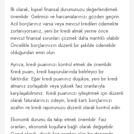
İlk olarak, kişisel finansal durumunuzu değerlendirmek
önemlidir. Gelirinizi ve harcamalarınızı gözden geçirin.
Acil borçlarınız varsa veya mevcut kredileri ödemekte
zorlanıyorsanız, yeni bir kredi almak yerine önce
mevcut finansal sorunları çözmek daha mantıklı olabilir.
Öncelikle borçlarınızın düzenli bir şekilde ödenebilir
olduğundan emin olun.
Ayrıca, kredi puanınızı kontrol etmek de önemlidir.
Kredi puanı, kredi başvurularında belirleyici bir
faktördür. Eğer kredi puanınız düşükse, yeni bir kredi
almanız zorlaşabilir veya yüksek faiz oranlarıyla
karşılaşabilirsiniz. Kredi puanınızı iyileştirmek için düzenli
olarak faturalarınızı ödeyin, kredi kartı borçlarınızı
azaltın ve kredi raporunuzu düzenli olarak kontrol edin.
Ekonomik durumu da takip etmek önemlidir. Faiz
oranları, ekonomik koşullara bağlı olarak değişebilir.
Genel olarak, düşük faiz oranları olan bir dönemde