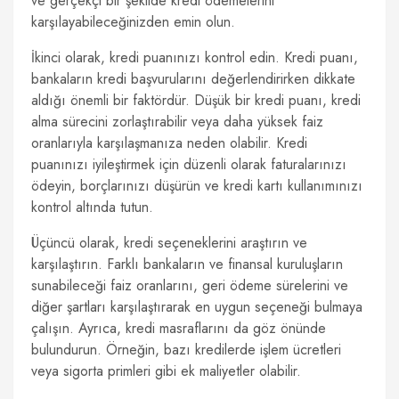
ve gerçekçi bir şekilde kredi ödemelerini
karşılayabileceğinizden emin olun.
İkinci olarak, kredi puanınızı kontrol edin. Kredi puanı,
bankaların kredi başvurularını değerlendirirken dikkate
aldığı önemli bir faktördür. Düşük bir kredi puanı, kredi
alma sürecini zorlaştırabilir veya daha yüksek faiz
oranlarıyla karşılaşmanıza neden olabilir. Kredi
puanınızı iyileştirmek için düzenli olarak faturalarınızı
ödeyin, borçlarınızı düşürün ve kredi kartı kullanımınızı
kontrol altında tutun.
Üçüncü olarak, kredi seçeneklerini araştırın ve
karşılaştırın. Farklı bankaların ve finansal kuruluşların
sunabileceği faiz oranlarını, geri ödeme sürelerini ve
diğer şartları karşılaştırarak en uygun seçeneği bulmaya
çalışın. Ayrıca, kredi masraflarını da göz önünde
bulundurun. Örneğin, bazı kredilerde işlem ücretleri
veya sigorta primleri gibi ek maliyetler olabilir.