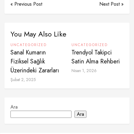
« Previous Post
Next Post »
You May Also Like
UNCATEGORIZED
UNCATEGORIZED
Sanal Kumarın
Trendyol Takipci
Fiziksel Sağlık
Satin Alma Rehberi
Üzerindeki Zararları
Nisan 1, 2026
Şubat 2, 2025
Ara
Ara