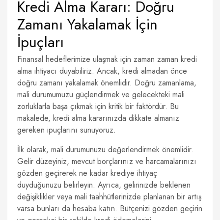
Kredi Alma Kararı: Doğru
Zamanı Yakalamak İçin
İpuçları
Finansal hedeflerimize ulaşmak için zaman zaman kredi
alma ihtiyacı duyabiliriz. Ancak, kredi almadan önce
doğru zamanı yakalamak önemlidir. Doğru zamanlama,
mali durumumuzu güçlendirmek ve gelecekteki mali
zorluklarla başa çıkmak için kritik bir faktördür. Bu
makalede, kredi alma kararınızda dikkate almanız
gereken ipuçlarını sunuyoruz.
İlk olarak, mali durumunuzu değerlendirmek önemlidir.
Gelir düzeyiniz, mevcut borçlarınız ve harcamalarınızı
gözden geçirerek ne kadar krediye ihtiyaç
duyduğunuzu belirleyin. Ayrıca, gelirinizde beklenen
değişiklikler veya mali taahhütlerinizde planlanan bir artış
varsa bunları da hesaba katın. Bütçenizi gözden geçirin