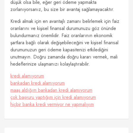
düşük olsa bile, eğer geri ödeme yapmakta
zorlanıyorsanız, bu size bir avantaj sağlamayacaktır.
Kredi almak için en avantajlı zamanı belirlemek için faiz
oranlarını ve kişisel finansal durumunuzu göz önünde
bulundurmanız önemlidir. Faiz oranlarının ekonomik
şartlara bağlı olarak değişebileceğini ve kişisel finansal
durumunuzun geri ödeme kapasitenizi etkilediğini
unutmayın. Doğru zamanda doğru kararı vermek, mali
hedeflerinize ulaşmanızı kolaylaştırabilir.
kredi alamıyorum
bankadan kredi alamıyorum
maaş aldığım bankadan kredi alamıyorum
çok başvuru yaptığım için kredi alamıyorum
hiçbir banka kredi vermiyor ne yapmalıyım