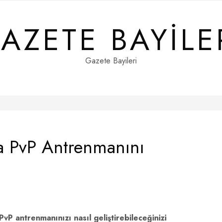
AZETE BAYILE
Gazete Bayileri
a PvP Antrenmanını
P antrenmanınızı nasıl geliştirebileceğinizi