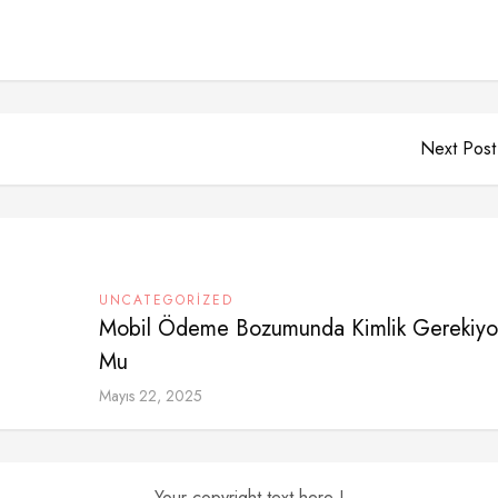
Next Post
UNCATEGORIZED
Mobil Ödeme Bozumunda Kimlik Gerekiyo
Mu
Mayıs 22, 2025
Your copyright text here !