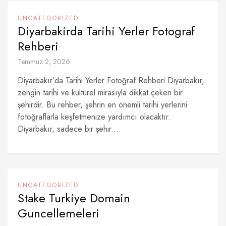
UNCATEGORIZED
Diyarbakirda Tarihi Yerler Fotograf
Rehberi
Temmuz 2, 2026
Diyarbakır’da Tarihi Yerler Fotoğraf Rehberi Diyarbakır,
zengin tarihi ve kültürel mirasıyla dikkat çeken bir
şehirdir. Bu rehber, şehrin en önemli tarihi yerlerini
fotoğraflarla keşfetmenize yardımcı olacaktır.
Diyarbakır, sadece bir şehir...
UNCATEGORIZED
Stake Turkiye Domain
Guncellemeleri