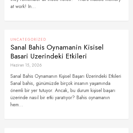
at work! In...
UNCATEGORIZED
Sanal Bahis Oynamanin Kisisel
Basari Uzerindeki Etkileri
Haziran 15, 2026
Sanal Bahis Oynamanın Kişisel Başarı Üzerindeki Etkileri
Sanal bahis, günümüzde birçok insanın yaşamında
önemli bir yer tutuyor. Ancak, bu durum kişisel başarı
üzerinde nasıl bir etki yaratıyor? Bahis oynamanın
hem...