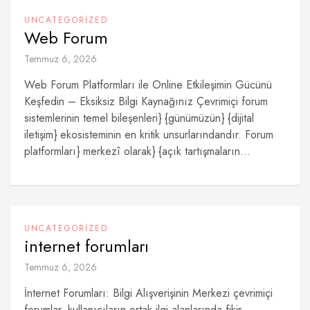
UNCATEGORIZED
Web Forum
Temmuz 6, 2026
Web Forum Platformları ile Online Etkileşimin Gücünü
Keşfedin – Eksiksiz Bilgi Kaynağınız Çevrimiçi forum
sistemlerinin temel bileşenleri} {günümüzün} {dijital
iletişim} ekosisteminin en kritik unsurlarındandır. Forum
platformları} merkezî olarak} {açık tartışmaların...
UNCATEGORIZED
internet forumları
Temmuz 6, 2026
İnternet Forumları: Bilgi Alışverişinin Merkezi çevrimiçi
forumlar, kullanıcıların ortak ilgi alanlarında fikir