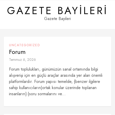
Skip
GAZETE BAYILERI
to
content
Gazete Bayileri
UNCATEGORIZED
Forum
Temmuz 6, 2026
Forum toplulukları, günümüzün sanal ortamında bilgi
alışverişi için en güçlü araçlar arasında yer alan önemli
platformlardır. Forum yapısı temelde, {benzer ilgilere
sahip kullanıcıların|ortak konular üzerinde toplanan
insanların} {soru sormalarını ve...