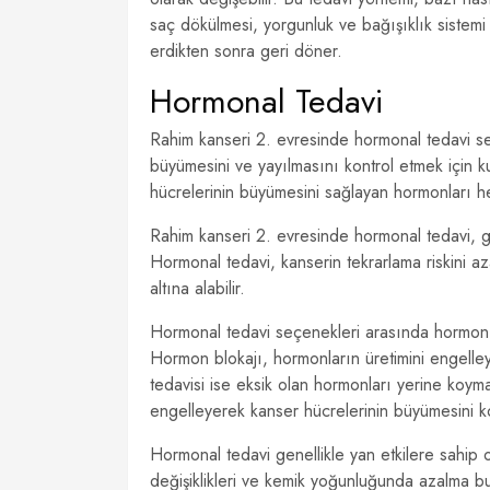
saç dökülmesi, yorgunluk ve bağışıklık sistemi z
erdikten sonra geri döner.
Hormonal Tedavi
Rahim kanseri 2. evresinde hormonal tedavi se
büyümesini ve yayılmasını kontrol etmek için ku
hücrelerinin büyümesini sağlayan hormonları he
Rahim kanseri 2. evresinde hormonal tedavi, ge
Hormonal tedavi, kanserin tekrarlama riskini az
altına alabilir.
Hormonal tedavi seçenekleri arasında hormon b
Hormon blokajı, hormonların üretimini engell
tedavisi ise eksik olan hormonları yerine koymak 
engelleyerek kanser hücrelerinin büyümesini kon
Hormonal tedavi genellikle yan etkilere sahip ola
değişiklikleri ve kemik yoğunluğunda azalma bul