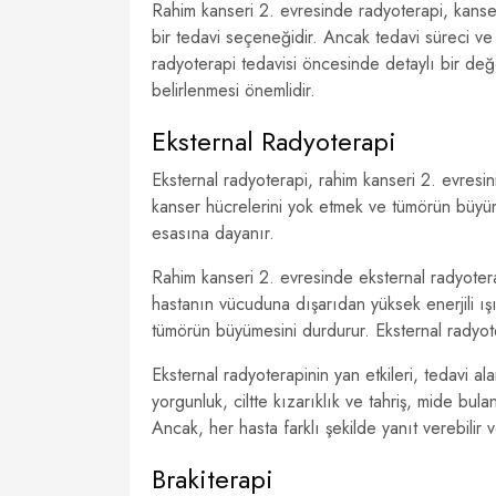
Rahim kanseri 2. evresinde radyoterapi, kanseri 
bir tedavi seçeneğidir. Ancak tedavi süreci ve y
radyoterapi tedavisi öncesinde detaylı bir değ
belirlenmesi önemlidir.
Eksternal Radyoterapi
Eksternal radyoterapi, rahim kanseri 2. evresini
kanser hücrelerini yok etmek ve tümörün büyüme
esasına dayanır.
Rahim kanseri 2. evresinde eksternal radyotera
hastanın vücuduna dışarıdan yüksek enerjili ışın
tümörün büyümesini durdurur. Eksternal radyoter
Eksternal radyoterapinin yan etkileri, tedavi a
yorgunluk, ciltte kızarıklık ve tahriş, mide bulan
Ancak, her hasta farklı şekilde yanıt verebilir ve
Brakiterapi