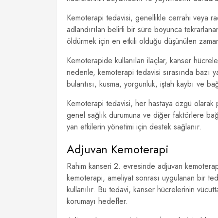
Kemoterapi tedavisi, genellikle cerrahi veya rady
adlandırılan belirli bir süre boyunca tekrarlana
öldürmek için en etkili olduğu düşünülen zaman
Kemoterapide kullanılan ilaçlar, kanser hücrele
nedenle, kemoterapi tedavisi sırasında bazı ya
bulantısı, kusma, yorgunluk, iştah kaybı ve bağış
Kemoterapi tedavisi, her hastaya özgü olarak p
genel sağlık durumuna ve diğer faktörlere bağlı
yan etkilerin yönetimi için destek sağlanır.
Adjuvan Kemoterapi
Rahim kanseri 2. evresinde adjuvan kemoterapi
kemoterapi, ameliyat sonrası uygulanan bir ted
kullanılır. Bu tedavi, kanser hücrelerinin vücu
korumayı hedefler.