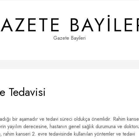
AZETE BAYILE
Gazete Bayileri
e Tedavisi
adığı bir aşamadır ve tedavi süreci oldukça önemlidir. Rahim kanse
serin yayılım derecesine, hastanın genel sağlık durumuna ve doktor
e, rahim kanseri 2. evre tedavisinde kullanılan yöntemler ve tedavi