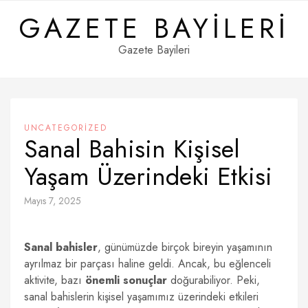
Skip
GAZETE BAYILERI
to
content
Gazete Bayileri
UNCATEGORIZED
Sanal Bahisin Kişisel
Yaşam Üzerindeki Etkisi
Mayıs 7, 2025
Sanal bahisler
, günümüzde birçok bireyin yaşamının
ayrılmaz bir parçası haline geldi. Ancak, bu eğlenceli
aktivite, bazı
önemli sonuçlar
doğurabiliyor. Peki,
sanal bahislerin kişisel yaşamımız üzerindeki etkileri