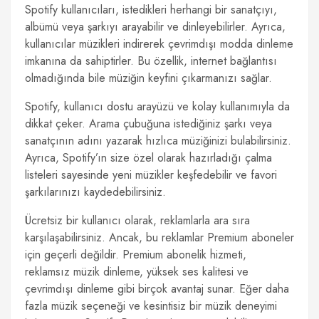
Spotify kullanıcıları, istedikleri herhangi bir sanatçıyı,
albümü veya şarkıyı arayabilir ve dinleyebilirler. Ayrıca,
kullanıcılar müzikleri indirerek çevrimdışı modda dinleme
imkanına da sahiptirler. Bu özellik, internet bağlantısı
olmadığında bile müziğin keyfini çıkarmanızı sağlar.
Spotify, kullanıcı dostu arayüzü ve kolay kullanımıyla da
dikkat çeker. Arama çubuğuna istediğiniz şarkı veya
sanatçının adını yazarak hızlıca müziğinizi bulabilirsiniz.
Ayrıca, Spotify’ın size özel olarak hazırladığı çalma
listeleri sayesinde yeni müzikler keşfedebilir ve favori
şarkılarınızı kaydedebilirsiniz.
Ücretsiz bir kullanıcı olarak, reklamlarla ara sıra
karşılaşabilirsiniz. Ancak, bu reklamlar Premium aboneler
için geçerli değildir. Premium abonelik hizmeti,
reklamsız müzik dinleme, yüksek ses kalitesi ve
çevrimdışı dinleme gibi birçok avantaj sunar. Eğer daha
fazla müzik seçeneği ve kesintisiz bir müzik deneyimi