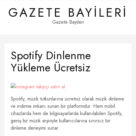
Skip
GAZETE BAYILERI
to
content
Gazete Bayileri
Spotify Dinlenme
Yükleme Ücretsiz
Spotify, müzik tutkunlarına ücretsiz olarak müzik dinleme
ve indirme imkanı sunan bir platformdur. Hem mobil
cihazlarda hem de bilgisayarlarda kullanılabilen Spotify,
geniş bir müzik arşiviyle kullanıcılarına sınırsız bir
dinleme deneyimi sunar.