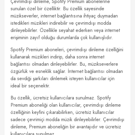
Çevrimdışı dinleme, Spotify Premium abonelerine
sunulan özel bir özelliktir. Bu özellik sayesinde
müzikseverler, internet bağlantısına ihtiyaç duymadan
istedikleri müzikleri indirebilir ve çevrimdışı modda
dinleyebilirler. Özellikle seyahat ederken veya internet
erişiminin zayıf olduğu durumlarda çok kullanışlıdır.
Spotify Premium aboneleri, çevrimdışı dinleme özelliğini
kullanarak müzikleri indirip, daha sonra internet
bağlantısı olmadan dinleyebilirler. Bu, müzikseverlere
özgürlük ve esneklik sağlar. İnternet bağlantısı olmadan
da sevdiği şarkıları dinlemek isteyen kullanıcılar için
ideal bir seçenektir.
Bu özellik, ücretsiz kullanıcılara sunulmaz. Spotify
Premium aboneliği olan kullanıcılar, çevrimdışı dinleme
özelliğinin keyfini çıkarabilirken, ücretsiz kullanıcılar
sadece çevrimiçi modda müzik dinleyebilirler. Çevrimdışı
dinleme, Premium aboneliğin bir avantajıdır ve ücretsiz
kullanıcılara sunulmaz.