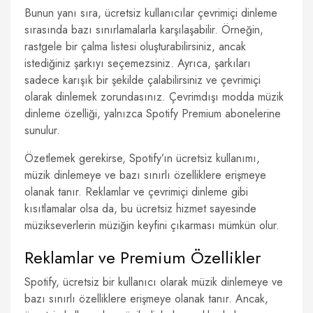
Bunun yanı sıra, ücretsiz kullanıcılar çevrimiçi dinleme
sırasında bazı sınırlamalarla karşılaşabilir. Örneğin,
rastgele bir çalma listesi oluşturabilirsiniz, ancak
istediğiniz şarkıyı seçemezsiniz. Ayrıca, şarkıları
sadece karışık bir şekilde çalabilirsiniz ve çevrimiçi
olarak dinlemek zorundasınız. Çevrimdışı modda müzik
dinleme özelliği, yalnızca Spotify Premium abonelerine
sunulur.
Özetlemek gerekirse, Spotify’ın ücretsiz kullanımı,
müzik dinlemeye ve bazı sınırlı özelliklere erişmeye
olanak tanır. Reklamlar ve çevrimiçi dinleme gibi
kısıtlamalar olsa da, bu ücretsiz hizmet sayesinde
müzikseverlerin müziğin keyfini çıkarması mümkün olur.
Reklamlar ve Premium Özellikler
Spotify, ücretsiz bir kullanıcı olarak müzik dinlemeye ve
bazı sınırlı özelliklere erişmeye olanak tanır. Ancak,