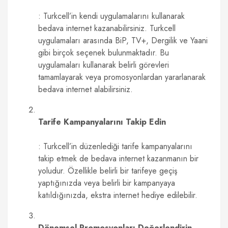
: Turkcell’in kendi uygulamalarını kullanarak
bedava internet kazanabilirsiniz. Turkcell
uygulamaları arasında BiP, TV+, Dergilik ve Yaani
gibi birçok seçenek bulunmaktadır. Bu
uygulamaları kullanarak belirli görevleri
tamamlayarak veya promosyonlardan yararlanarak
bedava internet alabilirsiniz.
Tarife Kampanyalarını Takip Edin
: Turkcell’in düzenlediği tarife kampanyalarını
takip etmek de bedava internet kazanmanın bir
yoludur. Özellikle belirli bir tarifeye geçiş
yaptığınızda veya belirli bir kampanyaya
katıldığınızda, ekstra internet hediye edilebilir.
Dönemsel Promosyonları Değerlendirin