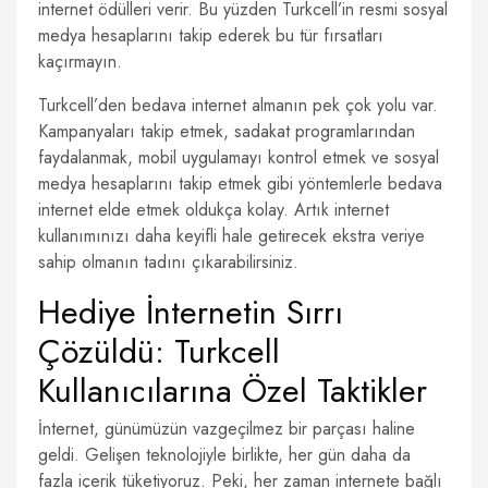
internet ödülleri verir. Bu yüzden Turkcell’in resmi sosyal
medya hesaplarını takip ederek bu tür fırsatları
kaçırmayın.
Turkcell’den bedava internet almanın pek çok yolu var.
Kampanyaları takip etmek, sadakat programlarından
faydalanmak, mobil uygulamayı kontrol etmek ve sosyal
medya hesaplarını takip etmek gibi yöntemlerle bedava
internet elde etmek oldukça kolay. Artık internet
kullanımınızı daha keyifli hale getirecek ekstra veriye
sahip olmanın tadını çıkarabilirsiniz.
Hediye İnternetin Sırrı
Çözüldü: Turkcell
Kullanıcılarına Özel Taktikler
İnternet, günümüzün vazgeçilmez bir parçası haline
geldi. Gelişen teknolojiyle birlikte, her gün daha da
fazla içerik tüketiyoruz. Peki, her zaman internete bağlı