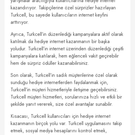
yarışmalar aracılığıyla kullanıcılarına hediye internet
kazandırıyor. Takipçilerine özel sürprizler hazırlayan
Turkcell, bu sayede kullanıcıların internet keyfini
arttırıyor.
Ayrıca, Turkcell’in düzenlediği kampanyalara aktif olarak
katılmak da hediye internet kazanmanın bir başka
yoludur. Turkcell’in internet üzerinden düzenlediği çeşitli
kampanyalara katılarak, hem eğlenceli vakit geçirebilir
hem de sürpriz ödüller kazanabilirsiniz.
Son olarak, Turkcell’in sadık müşterilerine özel olarak
sunduğu hediye internetlerden faydalanmak için,
Turkcell’in müşteri hizmetleriyle iletişime geçebilirsiniz.
Turkcell müşteri hizmetleri, sorularınıza hızlı ve etkili bir
şekilde yanıt vererek, size özel avantajlar sunabilir.
Kısacası, Turkcell kullanıcıları için hediye internet
kazanmanın birçok yolu var. Turkcell uygulamasını takip
etmek, sosyal medya hesaplarını kontrol etmek,