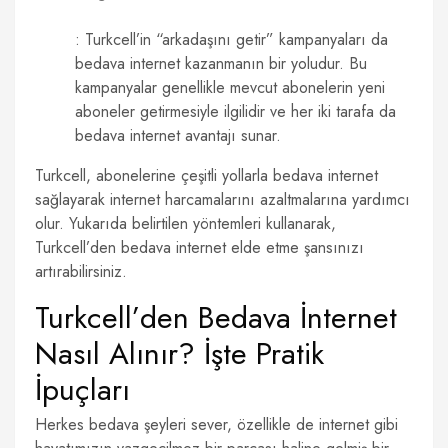
: Turkcell’in “arkadaşını getir” kampanyaları da
bedava internet kazanmanın bir yoludur. Bu
kampanyalar genellikle mevcut abonelerin yeni
aboneler getirmesiyle ilgilidir ve her iki tarafa da
bedava internet avantajı sunar.
Turkcell, abonelerine çeşitli yollarla bedava internet
sağlayarak internet harcamalarını azaltmalarına yardımcı
olur. Yukarıda belirtilen yöntemleri kullanarak,
Turkcell’den bedava internet elde etme şansınızı
artırabilirsiniz.
Turkcell’den Bedava İnternet
Nasıl Alınır? İşte Pratik
İpuçları
Herkes bedava şeyleri sever, özellikle de internet gibi