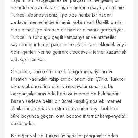
hayatımızın vazgeçilmez bir parçası haline gelmiş bir
hizmeti bedava olarak almak mümkün olsaydı, değil mi?
Turkcell abonesiyseniz, işte size harika bir haber:
bedava internet elde etmenin yolları var! Üstelik bunları
elde etmek için sıradan bir hacker olmanız gerekmiyor.
Turkcell’in sunduğu çeşitli kampanyalar ve hizmetler
sayesinde, internet paketlerine ekstra veri eklemek veya
belirli şartları yerine getirerek bedava internet kazanmak
oldukça mümkün.
Öncelikle, Turkcell’in düzenlediği kampanyaları ve
fırsatları yakından takip etmek önemlidir. Çünkü Turkcell
sık sık abonelerine özel kampanyalar sunar ve bu
kampanyalar arasında bedava internet de bulunabilir.
Bazen sadece belirli bir ücret karşılığında ek internet
alımlarında bedava ekstra veri verirler veya belirli bir
süre boyunca geçerli olan bedava internet kampanyaları
düzenlerler.
Bir diğer yol ise Turkcell’in sadakat programlarından