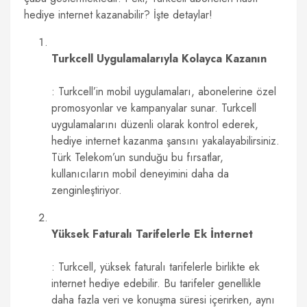
hediye internet kazanabilir? İşte detaylar!
Turkcell Uygulamalarıyla Kolayca Kazanın
: Turkcell’in mobil uygulamaları, abonelerine özel
promosyonlar ve kampanyalar sunar. Turkcell
uygulamalarını düzenli olarak kontrol ederek,
hediye internet kazanma şansını yakalayabilirsiniz.
Türk Telekom’un sunduğu bu fırsatlar,
kullanıcıların mobil deneyimini daha da
zenginleştiriyor.
Yüksek Faturalı Tarifelerle Ek İnternet
: Turkcell, yüksek faturalı tarifelerle birlikte ek
internet hediye edebilir. Bu tarifeler genellikle
daha fazla veri ve konuşma süresi içerirken, aynı