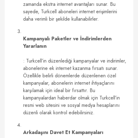
zamanda ekstra internet avantajları sunar. Bu
sayede, Turkcell aboneleri internet erişimlerini
daha verimli bir şekilde kullanabilirler.
Kampanyalı Paketler ve İndirimlerden
Yararlanın
: Turkcell’in düzenlediği kampanyalar ve indirimler,
abonelerine ek internet kazanma fırsatı sunar.
Özellikle belirli dönemlerde düzenlenen özel
kampanyalar, abonelerin internet ihtiyaçlarını
karşılamak için ideal bir fırsattır. Bu
kampanyalardan haberdar olmak için Turkcell’in
resmi web sitesini ve sosyal medya hesaplarını
düzenli olarak kontrol edebilirsiniz.
Arkadaşını Davet Et Kampanyaları