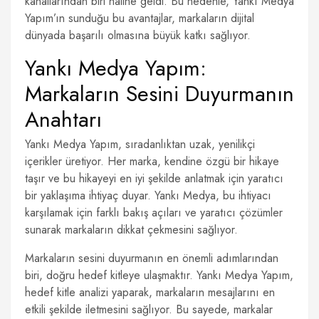
kanallarından biri haline geldi. Bu nedenle, Yankı Medya
Yapım’ın sunduğu bu avantajlar, markaların dijital
dünyada başarılı olmasına büyük katkı sağlıyor.
Yankı Medya Yapım:
Markaların Sesini Duyurmanın
Anahtarı
Yankı Medya Yapım, sıradanlıktan uzak, yenilikçi
içerikler üretiyor. Her marka, kendine özgü bir hikaye
taşır ve bu hikayeyi en iyi şekilde anlatmak için yaratıcı
bir yaklaşıma ihtiyaç duyar. Yankı Medya, bu ihtiyacı
karşılamak için farklı bakış açıları ve yaratıcı çözümler
sunarak markaların dikkat çekmesini sağlıyor.
Markaların sesini duyurmanın en önemli adımlarından
biri, doğru hedef kitleye ulaşmaktır. Yankı Medya Yapım,
hedef kitle analizi yaparak, markaların mesajlarını en
etkili şekilde iletmesini sağlıyor. Bu sayede, markalar