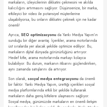
markaların, izleyicilerinin dikkatini çekmesini ve akılda
kalıcılığını artırmasını sağlıyor. Düşünsenize, bir marka,
etkileyici bir video ile potansiyel müşterilerine
ulaşabiliyorsa, bu onların dikkatini çekmek için ne kadar
önemli!
Ayrıca,
SEO optimizasyonu
da Yankı Medya Yapım’ın
sunduğu bir diğer avantaj. İçerikler, arama motorlarında
üst sıralarda yer alacak şekilde optimize ediliyor. Bu,
markaların dijital dünyada görünürlüğünü artırıyor.
Hedef kitle, arama motorlarında markayı kolayca
bulabiliyor. Bu durum, markanın itibarını güçlendirirken,
aynı zamanda satışlarını da artırıyor.
Son olarak,
sosyal medya entegrasyonu
da önemli
bir faktör. Yankı Medya Yapım, ürettiği içerikleri sosyal
medya platformlarında etkili bir şekilde kullanarak
markaların daha geniş kitlelere ulaşmasını sağlıyor.
Sosyal medya, günümüzde markaların en önemli iletişim