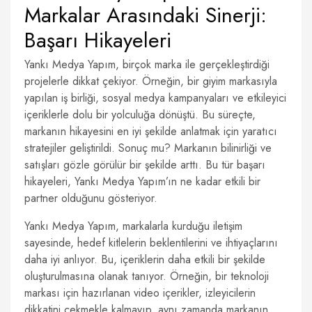
Markalar Arasındaki Sinerji:
Başarı Hikayeleri
Yankı Medya Yapım, birçok marka ile gerçekleştirdiği
projelerle dikkat çekiyor. Örneğin, bir giyim markasıyla
yapılan iş birliği, sosyal medya kampanyaları ve etkileyici
içeriklerle dolu bir yolculuğa dönüştü. Bu süreçte,
markanın hikayesini en iyi şekilde anlatmak için yaratıcı
stratejiler geliştirildi. Sonuç mu? Markanın bilinirliği ve
satışları gözle görülür bir şekilde arttı. Bu tür başarı
hikayeleri, Yankı Medya Yapım’ın ne kadar etkili bir
partner olduğunu gösteriyor.
Yankı Medya Yapım, markalarla kurduğu iletişim
sayesinde, hedef kitlelerin beklentilerini ve ihtiyaçlarını
daha iyi anlıyor. Bu, içeriklerin daha etkili bir şekilde
oluşturulmasına olanak tanıyor. Örneğin, bir teknoloji
markası için hazırlanan video içerikler, izleyicilerin
dikkatini çekmekle kalmayıp, aynı zamanda markanın