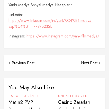
Yankı Medya Sosyal Medya Hesapları:
Linkedin:
https://www.linkedin.com/in/yank%C4%B1-medya-
yap%C4%B1m-77973232b
Instagram:
https://www.instagram.com/yankifilmmedya/
« Previous Post
Next Post »
You May Also Like
UNCATEGORIZED
UNCATEGORIZED
Metin2 PVP
Casino Zararları