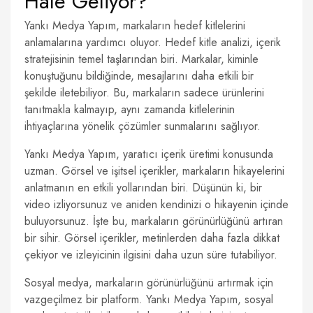
Hale Geliyor?
Yankı Medya Yapım, markaların hedef kitlelerini
anlamalarına yardımcı oluyor. Hedef kitle analizi, içerik
stratejisinin temel taşlarından biri. Markalar, kiminle
konuştuğunu bildiğinde, mesajlarını daha etkili bir
şekilde iletebiliyor. Bu, markaların sadece ürünlerini
tanıtmakla kalmayıp, aynı zamanda kitlelerinin
ihtiyaçlarına yönelik çözümler sunmalarını sağlıyor.
Yankı Medya Yapım, yaratıcı içerik üretimi konusunda
uzman. Görsel ve işitsel içerikler, markaların hikayelerini
anlatmanın en etkili yollarından biri. Düşünün ki, bir
video izliyorsunuz ve aniden kendinizi o hikayenin içinde
buluyorsunuz. İşte bu, markaların görünürlüğünü artıran
bir sihir. Görsel içerikler, metinlerden daha fazla dikkat
çekiyor ve izleyicinin ilgisini daha uzun süre tutabiliyor.
Sosyal medya, markaların görünürlüğünü artırmak için
vazgeçilmez bir platform. Yankı Medya Yapım, sosyal