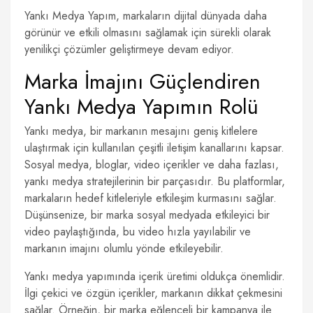
Yankı Medya Yapım, markaların dijital dünyada daha
görünür ve etkili olmasını sağlamak için sürekli olarak
yenilikçi çözümler geliştirmeye devam ediyor.
Marka İmajını Güçlendiren
Yankı Medya Yapımın Rolü
Yankı medya, bir markanın mesajını geniş kitlelere
ulaştırmak için kullanılan çeşitli iletişim kanallarını kapsar.
Sosyal medya, bloglar, video içerikler ve daha fazlası,
yankı medya stratejilerinin bir parçasıdır. Bu platformlar,
markaların hedef kitleleriyle etkileşim kurmasını sağlar.
Düşünsenize, bir marka sosyal medyada etkileyici bir
video paylaştığında, bu video hızla yayılabilir ve
markanın imajını olumlu yönde etkileyebilir.
Yankı medya yapımında içerik üretimi oldukça önemlidir.
İlgi çekici ve özgün içerikler, markanın dikkat çekmesini
sağlar. Örneğin, bir marka eğlenceli bir kampanya ile