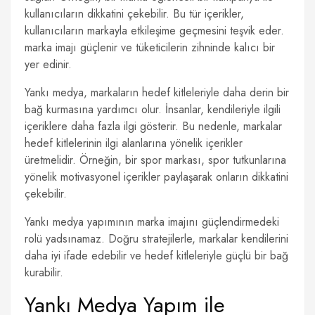
kullanıcıların dikkatini çekebilir. Bu tür içerikler,
kullanıcıların markayla etkileşime geçmesini teşvik eder.
marka imajı güçlenir ve tüketicilerin zihninde kalıcı bir
yer edinir.
Yankı medya, markaların hedef kitleleriyle daha derin bir
bağ kurmasına yardımcı olur. İnsanlar, kendileriyle ilgili
içeriklere daha fazla ilgi gösterir. Bu nedenle, markalar
hedef kitlelerinin ilgi alanlarına yönelik içerikler
üretmelidir. Örneğin, bir spor markası, spor tutkunlarına
yönelik motivasyonel içerikler paylaşarak onların dikkatini
çekebilir.
Yankı medya yapımının marka imajını güçlendirmedeki
rolü yadsınamaz. Doğru stratejilerle, markalar kendilerini
daha iyi ifade edebilir ve hedef kitleleriyle güçlü bir bağ
kurabilir.
Yankı Medya Yapım ile