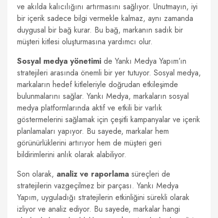
ve akılda kalıcılığını artırmasını sağlıyor. Unutmayın, iyi
bir içerik sadece bilgi vermekle kalmaz, aynı zamanda
duygusal bir bağ kurar. Bu bağ, markanın sadık bir
müşteri kitlesi oluşturmasına yardımcı olur.
Sosyal medya yönetimi
de Yankı Medya Yapım’ın
stratejileri arasında önemli bir yer tutuyor. Sosyal medya,
markaların hedef kitleleriyle doğrudan etkileşimde
bulunmalarını sağlar. Yankı Medya, markaların sosyal
medya platformlarında aktif ve etkili bir varlık
göstermelerini sağlamak için çeşitli kampanyalar ve içerik
planlamaları yapıyor. Bu sayede, markalar hem
görünürlüklerini artırıyor hem de müşteri geri
bildirimlerini anlık olarak alabiliyor.
Son olarak,
analiz ve raporlama
süreçleri de
stratejilerin vazgeçilmez bir parçası. Yankı Medya
Yapım, uyguladığı stratejilerin etkinliğini sürekli olarak
izliyor ve analiz ediyor. Bu sayede, markalar hangi