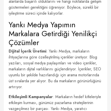
alanlarda başarılı olduklarını ve hangi noktalarda gelişim
göstermeleri gerektiğini öğreniyor. Böylece, sürekli bir
iyileştirme süreci içinde kalıyorlar.
Yankı Medya Yapımın
Markalara Getirdiği Yenilikçi
Çözümler
Dijital İçerik Üretimi
: Yankı Medya, markaların
ihtiyaçlarına göre özelleştirilmiş içerikler üretiyor. Blog
yazıları, sosyal medya paylaşımları ve video içerikler,
markaların dijital varlıklarını güçlendiriyor. İçerikler, SEO
uyumlu bir şekilde hazırlandığı için arama motorlarında
üst sıralarda yer alıyor. Bu da markaların görünürlüğünü
artırıyor.
Etkileşimli Kampanyalar
: Markaların hedef kitleleriyle
etkileşim kurması, günümüz pazarlama stratejilerinin
vazgeçilmez bir parçası. Yankı Medya, yaratıcı