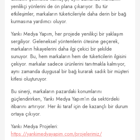
yenilikçi yönlerini de ön plana çıkarıyor. Bu tür
etkileşimler, markaların tüketicileriyle daha derin bir bağ
kurmasına yardımcı oluyor.
Yankı Medya Yapım, her projede yenilikçi bir yaklaşım
sergiliyor. Geleneksel yöntemlerin ötesine geçerek,
markaların hikayelerini daha ilgi çekici bir şekilde
sunuyor. Bu, hem markaların hem de tüketicilerin ilgisini
çekiyor. markalar sadece ürünlerini tanıtmakla kalmıyor,
aynı zamanda duygusal bir bağ kurarak sadık bir müşteri
kitlesi oluşturuyor.
Bu sinerji, markaların pazardaki konumlarını
güçlendirirken, Yankı Medya Yapım’ın da sektördeki
itibarını artırıyor. Her iki taraf için de kazançlı bir durum
ortaya çıkıyor.
Yankı Medya Projeleri:
https://yankimedyayapim.com/projelerimiz/