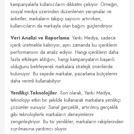
kampanyalarla kullanıcıların dikkatini çekiyor. Örneğin,
sosyal medya üzerinden düzenlenen yarışmalar ve
anketler, markaların takipçi sayısını artırırken,
kullanıcıların da markayla olan bağını güçlendiriyor.
Veri Analizi ve Raporlama
: Yankı Medya, sadece
içerik üretmekle kalmıyor, aynı zamanda bu içeriklerin
performansını da analiz ediyor. Hangi içeriklerin daha
fazla etkileşim aldığını, hangi kampanyaların başarılı
olduğunu belirleyerek markalara stratejik önerilerde
bulunuyor. Bu sayede markalar, pazarlama bütçelerini
daha verimli kullanabiliyor.
Yenilikçi Teknolojiler
: Son olarak, Yankı Medya,
teknolojiyi etkin bir şekilde kullanarak markalara yenilikçi
çözümler sunuyor. Sanal gerçeklik, artırılmış gerçeklik
gibi teknolojilerle markaların deneyimlerini
zenginleştiriyor. Bu tür yenilikler, markaların rakiplerinden
sıyrılmasına yardımcı oluyor.