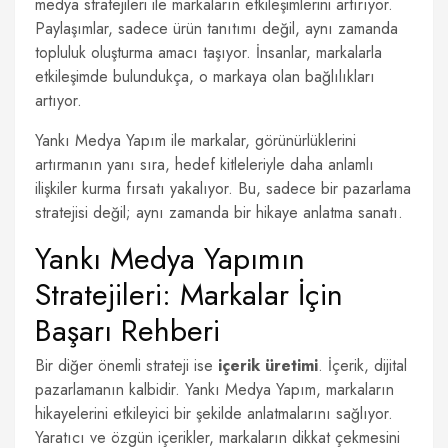
medya stratejileri ile markaların etkileşimlerini artırıyor.
Paylaşımlar, sadece ürün tanıtımı değil, aynı zamanda
topluluk oluşturma amacı taşıyor. İnsanlar, markalarla
etkileşimde bulundukça, o markaya olan bağlılıkları
artıyor.
Yankı Medya Yapım ile markalar, görünürlüklerini
artırmanın yanı sıra, hedef kitleleriyle daha anlamlı
ilişkiler kurma fırsatı yakalıyor. Bu, sadece bir pazarlama
stratejisi değil; aynı zamanda bir hikaye anlatma sanatı.
Yankı Medya Yapımın
Stratejileri: Markalar İçin
Başarı Rehberi
Bir diğer önemli strateji ise
içerik üretimi
. İçerik, dijital
pazarlamanın kalbidir. Yankı Medya Yapım, markaların
hikayelerini etkileyici bir şekilde anlatmalarını sağlıyor.
Yaratıcı ve özgün içerikler, markaların dikkat çekmesini