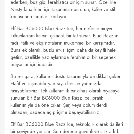
ederken, buz gibi ferahlatıcı bir içim sunar. Özellikle
Nasty fanatikleri için tasarlanan bu ürün, kalite ve stil
konusunda sınırları zorluyor.
Elf Bar BC6000 Blue Razz Ice, her nefeste meyve
tutkunlarının kalbini çalacak bir tat sunar. Blue Razz'ın
tadı, tatlı ve ekşi notaların mükemmel bir karışımıdır.
Buna ek olarak, buzlu etkisi içimi daha da keyifli hale
getirir, özellikle yaz aylarında ferahlatıcı bir seçenek
arayanlar için idealdir.
Bu e-sigara, kullanıcı dostu tasarımıyla da dikkat çeker.
Hafif ve taşınabilir yapısıyla her an yanınızda
taşıyabilirsiniz. Tek kullanımlık bir cihaz olarak piyasaya
sunulan Elf Bar BC6000 Blue Razz Ice, pratik
kullanımıyla da öne çıkar. Şarj veya dolum derdi
olmadan, sadece açıp içime başlayabilirsiniz.
Elf Bar BC6000 Blue Razz Ice, teknolojik olarak da ileri
bir seviyede yer alır. Son derece güvenli ve istikrarlı bir