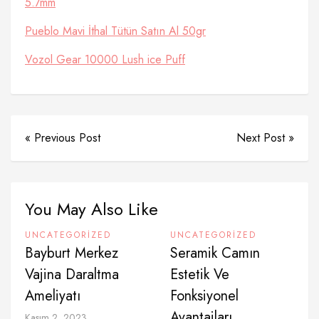
5.7mm
Pueblo Mavi İthal Tütün Satın Al 50gr
Vozol Gear 10000 Lush ice Puff
« Previous Post
Next Post »
You May Also Like
UNCATEGORIZED
UNCATEGORIZED
Bayburt Merkez
Seramik Camın
Vajina Daraltma
Estetik Ve
Ameliyatı
Fonksiyonel
Avantajları
Kasım 2, 2023