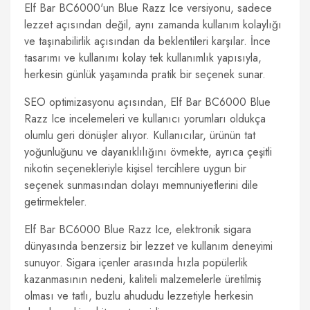
Elf Bar BC6000'un Blue Razz Ice versiyonu, sadece
lezzet açısından değil, aynı zamanda kullanım kolaylığı
ve taşınabilirlik açısından da beklentileri karşılar. İnce
tasarımı ve kullanımı kolay tek kullanımlık yapısıyla,
herkesin günlük yaşamında pratik bir seçenek sunar.
SEO optimizasyonu açısından, Elf Bar BC6000 Blue
Razz Ice incelemeleri ve kullanıcı yorumları oldukça
olumlu geri dönüşler alıyor. Kullanıcılar, ürünün tat
yoğunluğunu ve dayanıklılığını övmekte, ayrıca çeşitli
nikotin seçenekleriyle kişisel tercihlere uygun bir
seçenek sunmasından dolayı memnuniyetlerini dile
getirmekteler.
Elf Bar BC6000 Blue Razz Ice, elektronik sigara
dünyasında benzersiz bir lezzet ve kullanım deneyimi
sunuyor. Sigara içenler arasında hızla popülerlik
kazanmasının nedeni, kaliteli malzemelerle üretilmiş
olması ve tatlı, buzlu ahududu lezzetiyle herkesin