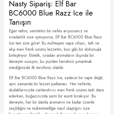
Nasty Sipariş: Elf Bar
BC6000 Blue Razz Ice ile
Tanışın
Eğer tatlım, serinletici bir nefes arıyorsanız ve
sıradanlık size uymuyorsa, Elf Bar BC6000 Blue Razz
Ice tam size göre! Bu muhteşem vape cihazı, tatlı ve
ekşi mavi frenk üzümü lezzetini, buz gibi bir dokunuşla
birleştiriyor. Üstelik, sıradan aromaların dışında bir
deneyim sunuyor, bu yüzden kendinizi şımartmak
istediğinizde ilk tercihiniz olabilir.
Elf Bar BC6000 Blue Razz Ice, sadece bir vape değil,
aynı zamanda bir lezzet patlaması. Her nefeste,
dudaklarınızda canlandırıcı mavi frenk üzümü tadı dans
ederken, boğazınızda serin bir esinti bırakıyor. Bu
deneyim, her bir damla aromanın ne kadar özenle
seçildiğini ve mükemmelliğe nasıl ulaştığını size