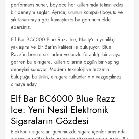
performans sunar, böylece her kullanımda tatmin edici
bir deneyim sağlar. Ayrıca, ürünün kompakt boyutu ve
şık tasarımıyla göz kamaştırıcı bir görünüm elde
edersiniz.
Elf Bar BC6000 Blue Razz Ice, Nasty'nin yenilikçi
yaklaşımı ve Elf Bar'ın kalitesi ile buluşuyor. Blue
Razz'ın benzersiz tadını ve buzlu ferahlığı bir araya
getiren bu e-sigara, kullanıcılarına özgün bir vaping
deneyimi sunuyor. Modern teknoloji ve lezzetin
buluştuğu bu ürün, e-sigara tutkunlarının vazgeçilmezi
olmaya aday.
Elf Bar BC6000 Blue Razz
Ice: Yeni Nesil Elektronik
Sigaraların Gözdesi
Elektronik sigaralar, günümüzde sigara içenler arasında