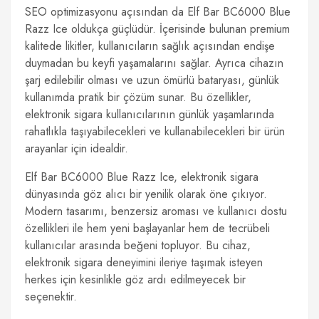
SEO optimizasyonu açısından da Elf Bar BC6000 Blue
Razz Ice oldukça güçlüdür. İçerisinde bulunan premium
kalitede likitler, kullanıcıların sağlık açısından endişe
duymadan bu keyfi yaşamalarını sağlar. Ayrıca cihazın
şarj edilebilir olması ve uzun ömürlü bataryası, günlük
kullanımda pratik bir çözüm sunar. Bu özellikler,
elektronik sigara kullanıcılarının günlük yaşamlarında
rahatlıkla taşıyabilecekleri ve kullanabilecekleri bir ürün
arayanlar için idealdir.
Elf Bar BC6000 Blue Razz Ice, elektronik sigara
dünyasında göz alıcı bir yenilik olarak öne çıkıyor.
Modern tasarımı, benzersiz aroması ve kullanıcı dostu
özellikleri ile hem yeni başlayanlar hem de tecrübeli
kullanıcılar arasında beğeni topluyor. Bu cihaz,
elektronik sigara deneyimini ileriye taşımak isteyen
herkes için kesinlikle göz ardı edilmeyecek bir
seçenektir.