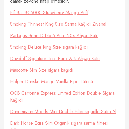
damak zevkine hitap etmesidir.
Elf Bar BC5000 Strawberry Mango Puff
Smoking Thinnest King Size Sarma Kağıdı Zıvanalı
Partagas Serie D No.6 Puro 20’s Ahşap Kutu
Smoking Deluxe King Size sigara kağıdı
Davidoff Signature Toro Puro 25’s Ahşap Kutu
Mascotte Slim Size sigara kağıdı
Holger Danske Mango Vanilla Pipo Tütünü
OCB Cartonne Express Limited Edition Double Sigara
Kağıdı
Dannemann Moods Mini Double Filter sigarillo Satın Al
Dark Horse Extra Slim Organik sigara sarma filtresi