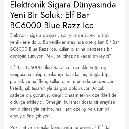
Elektronik Sigara Dünyasında
Yeni Bir Soluk: Elf Bar
BC6000 Blue Razz Ice
Elektronik sigara dünyası, son yıllarda sürekli olarak
yeniliklerle dolu. Bu yenilikler arasında öne çıkan Elf Bar
BC6000 Blue Razz Ice, kullanıcılarına benzersiz bir
deneyim sunuyor. Peki, bu cihaz ne kadar etkileyici?
Elf Bar BC6000 Blue Razz Ice, özellikle yoğun iş
temposuna sahip olanlar için tasarlanmış. Sağladığı
pratiklik ve hafiflikle, kullanıcılarını anında cezbediyor.
Üstelik, şık tasarımıyla da göz dolduruyor. Ancak
sadece dış görünüşü değil; cihazın teknik özellikleri de
oldukça etkileyici. Örneğin, kullanıcı dostu bir arayüze
sahip olmasıyla birlikte, hızlı şarj özelliği ve uzun pil
ömrüyle öne çıkıyor.
Peki, tat ve aromalar konusunda ne diyoruz? Elf Bar