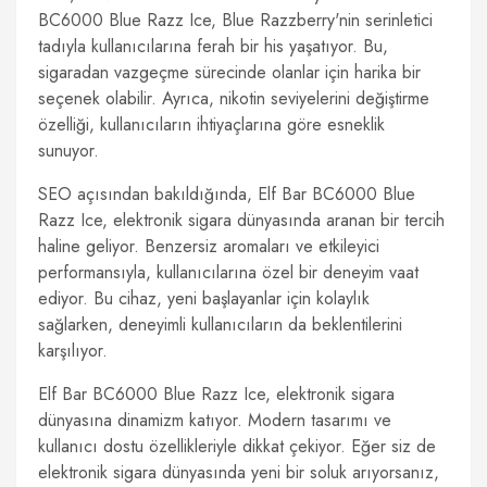
BC6000 Blue Razz Ice, Blue Razzberry'nin serinletici
tadıyla kullanıcılarına ferah bir his yaşatıyor. Bu,
sigaradan vazgeçme sürecinde olanlar için harika bir
seçenek olabilir. Ayrıca, nikotin seviyelerini değiştirme
özelliği, kullanıcıların ihtiyaçlarına göre esneklik
sunuyor.
SEO açısından bakıldığında, Elf Bar BC6000 Blue
Razz Ice, elektronik sigara dünyasında aranan bir tercih
haline geliyor. Benzersiz aromaları ve etkileyici
performansıyla, kullanıcılarına özel bir deneyim vaat
ediyor. Bu cihaz, yeni başlayanlar için kolaylık
sağlarken, deneyimli kullanıcıların da beklentilerini
karşılıyor.
Elf Bar BC6000 Blue Razz Ice, elektronik sigara
dünyasına dinamizm katıyor. Modern tasarımı ve
kullanıcı dostu özellikleriyle dikkat çekiyor. Eğer siz de
elektronik sigara dünyasında yeni bir soluk arıyorsanız,