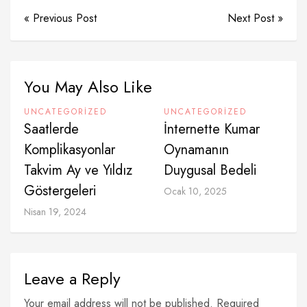
« Previous Post
Next Post »
You May Also Like
UNCATEGORIZED
UNCATEGORIZED
Saatlerde
İnternette Kumar
Komplikasyonlar
Oynamanın
Takvim Ay ve Yıldız
Duygusal Bedeli
Göstergeleri
Ocak 10, 2025
Nisan 19, 2024
Leave a Reply
Your email address will not be published. Required