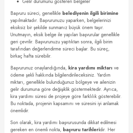
Gelir durumunu gösteren belgeler
Başvuru süreci, genellikle
belediyenin ilgili birimine
yapılmaktadır. Başvurunuzu yaparken, belgelerinizi
eksiksiz bir şekilde sunmanız büyük önem taşır.
Unutmayın, eksik belge ile yapılan başvurular genellikle
geri çevrilir. Başvurunuzu yaptıktan sonra, ilgili birim
tarafından değerlendirme süreci başlar. Bu süreç,
birkaç hafta sürebilir.
Başvurunuz onaylandığında,
kira yardımı miktarı
ve
ödeme şekli hakkında bilgilendirileceksiniz. Yardım
miktarı, genellikle bulunduğunuz bölgeye ve ailenizin
gelir durumuna göre değişiklik göstermektedir. Ayrıca,
kira yardımı süresi de projeye göre farklılık gösterebilir.
Bu noktada, projenin kapsamını ve süresini iyi anlamak
önemlidir.
Son olarak, kira yardımı başvurusunda dikkat edilmesi
gereken en önemli nokta,
başvuru tarihleri
dir. Her