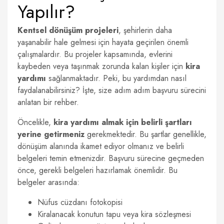
Yapılır?
Kentsel dönüşüm projeleri
, şehirlerin daha
yaşanabilir hale gelmesi için hayata geçirilen önemli
çalışmalardır. Bu projeler kapsamında, evlerini
kaybeden veya taşınmak zorunda kalan kişiler için
kira
yardımı
sağlanmaktadır. Peki, bu yardımdan nasıl
faydalanabilirsiniz? İşte, size adım adım başvuru sürecini
anlatan bir rehber.
Öncelikle,
kira yardımı almak için belirli şartları
yerine getirmeniz
gerekmektedir. Bu şartlar genellikle,
dönüşüm alanında ikamet ediyor olmanız ve belirli
belgeleri temin etmenizdir. Başvuru sürecine geçmeden
önce, gerekli belgeleri hazırlamak önemlidir. Bu
belgeler arasında:
Nüfus cüzdanı fotokopisi
Kiralanacak konutun tapu veya kira sözleşmesi