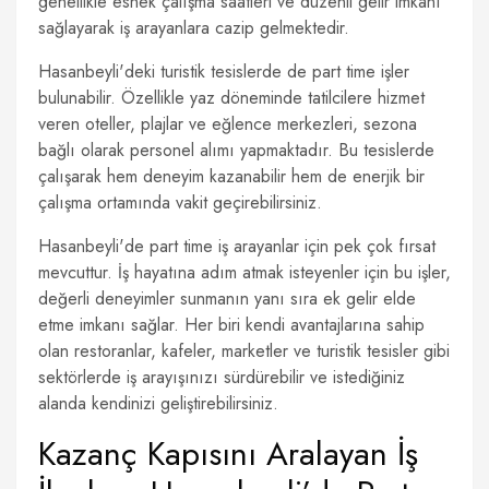
genellikle esnek çalışma saatleri ve düzenli gelir imkanı
sağlayarak iş arayanlara cazip gelmektedir.
Hasanbeyli'deki turistik tesislerde de part time işler
bulunabilir. Özellikle yaz döneminde tatilcilere hizmet
veren oteller, plajlar ve eğlence merkezleri, sezona
bağlı olarak personel alımı yapmaktadır. Bu tesislerde
çalışarak hem deneyim kazanabilir hem de enerjik bir
çalışma ortamında vakit geçirebilirsiniz.
Hasanbeyli'de part time iş arayanlar için pek çok fırsat
mevcuttur. İş hayatına adım atmak isteyenler için bu işler,
değerli deneyimler sunmanın yanı sıra ek gelir elde
etme imkanı sağlar. Her biri kendi avantajlarına sahip
olan restoranlar, kafeler, marketler ve turistik tesisler gibi
sektörlerde iş arayışınızı sürdürebilir ve istediğiniz
alanda kendinizi geliştirebilirsiniz.
Kazanç Kapısını Aralayan İş