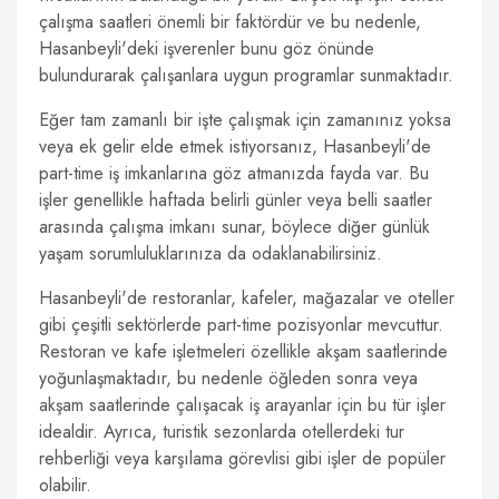
çalışma saatleri önemli bir faktördür ve bu nedenle,
Hasanbeyli'deki işverenler bunu göz önünde
bulundurarak çalışanlara uygun programlar sunmaktadır.
Eğer tam zamanlı bir işte çalışmak için zamanınız yoksa
veya ek gelir elde etmek istiyorsanız, Hasanbeyli'de
part-time iş imkanlarına göz atmanızda fayda var. Bu
işler genellikle haftada belirli günler veya belli saatler
arasında çalışma imkanı sunar, böylece diğer günlük
yaşam sorumluluklarınıza da odaklanabilirsiniz.
Hasanbeyli'de restoranlar, kafeler, mağazalar ve oteller
gibi çeşitli sektörlerde part-time pozisyonlar mevcuttur.
Restoran ve kafe işletmeleri özellikle akşam saatlerinde
yoğunlaşmaktadır, bu nedenle öğleden sonra veya
akşam saatlerinde çalışacak iş arayanlar için bu tür işler
idealdir. Ayrıca, turistik sezonlarda otellerdeki tur
rehberliği veya karşılama görevlisi gibi işler de popüler
olabilir.