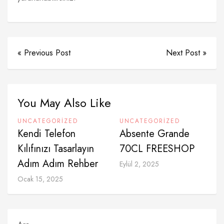
« Previous Post
Next Post »
You May Also Like
UNCATEGORIZED
UNCATEGORIZED
Kendi Telefon
Absente Grande
Kılıfınızı Tasarlayın
70CL FREESHOP
Adım Adım Rehber
Eylül 2, 2025
Ocak 15, 2025