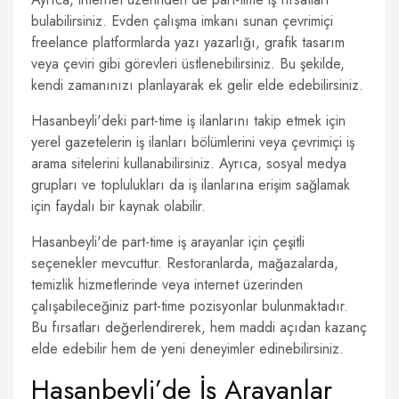
bulabilirsiniz. Evden çalışma imkanı sunan çevrimiçi
freelance platformlarda yazı yazarlığı, grafik tasarım
veya çeviri gibi görevleri üstlenebilirsiniz. Bu şekilde,
kendi zamanınızı planlayarak ek gelir elde edebilirsiniz.
Hasanbeyli'deki part-time iş ilanlarını takip etmek için
yerel gazetelerin iş ilanları bölümlerini veya çevrimiçi iş
arama sitelerini kullanabilirsiniz. Ayrıca, sosyal medya
grupları ve toplulukları da iş ilanlarına erişim sağlamak
için faydalı bir kaynak olabilir.
Hasanbeyli'de part-time iş arayanlar için çeşitli
seçenekler mevcuttur. Restoranlarda, mağazalarda,
temizlik hizmetlerinde veya internet üzerinden
çalışabileceğiniz part-time pozisyonlar bulunmaktadır.
Bu fırsatları değerlendirerek, hem maddi açıdan kazanç
elde edebilir hem de yeni deneyimler edinebilirsiniz.
Hasanbeyli’de İş Arayanlar