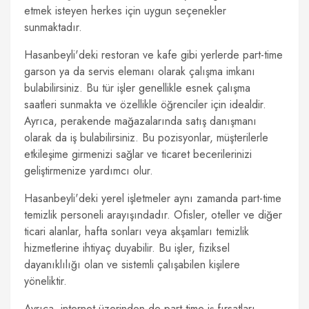
etmek isteyen herkes için uygun seçenekler
sunmaktadır.
Hasanbeyli'deki restoran ve kafe gibi yerlerde part-time
garson ya da servis elemanı olarak çalışma imkanı
bulabilirsiniz. Bu tür işler genellikle esnek çalışma
saatleri sunmakta ve özellikle öğrenciler için idealdir.
Ayrıca, perakende mağazalarında satış danışmanı
olarak da iş bulabilirsiniz. Bu pozisyonlar, müşterilerle
etkileşime girmenizi sağlar ve ticaret becerilerinizi
geliştirmenize yardımcı olur.
Hasanbeyli'deki yerel işletmeler aynı zamanda part-time
temizlik personeli arayışındadır. Ofisler, oteller ve diğer
ticari alanlar, hafta sonları veya akşamları temizlik
hizmetlerine ihtiyaç duyabilir. Bu işler, fiziksel
dayanıklılığı olan ve sistemli çalışabilen kişilere
yöneliktir.
Ayrıca, internet üzerinden de part-time iş fırsatları