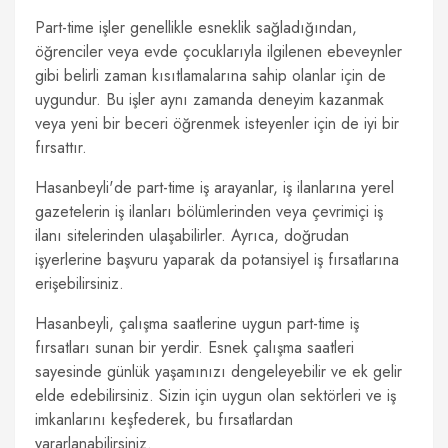
Part-time işler genellikle esneklik sağladığından,
öğrenciler veya evde çocuklarıyla ilgilenen ebeveynler
gibi belirli zaman kısıtlamalarına sahip olanlar için de
uygundur. Bu işler aynı zamanda deneyim kazanmak
veya yeni bir beceri öğrenmek isteyenler için de iyi bir
fırsattır.
Hasanbeyli'de part-time iş arayanlar, iş ilanlarına yerel
gazetelerin iş ilanları bölümlerinden veya çevrimiçi iş
ilanı sitelerinden ulaşabilirler. Ayrıca, doğrudan
işyerlerine başvuru yaparak da potansiyel iş fırsatlarına
erişebilirsiniz.
Hasanbeyli, çalışma saatlerine uygun part-time iş
fırsatları sunan bir yerdir. Esnek çalışma saatleri
sayesinde günlük yaşamınızı dengeleyebilir ve ek gelir
elde edebilirsiniz. Sizin için uygun olan sektörleri ve iş
imkanlarını keşfederek, bu fırsatlardan
yararlanabilirsiniz.