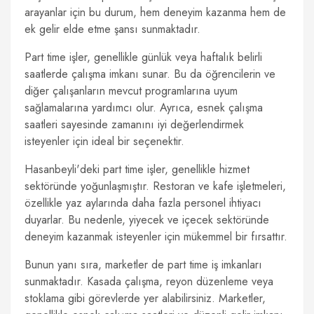
arayanlar için bu durum, hem deneyim kazanma hem de
ek gelir elde etme şansı sunmaktadır.
Part time işler, genellikle günlük veya haftalık belirli
saatlerde çalışma imkanı sunar. Bu da öğrencilerin ve
diğer çalışanların mevcut programlarına uyum
sağlamalarına yardımcı olur. Ayrıca, esnek çalışma
saatleri sayesinde zamanını iyi değerlendirmek
isteyenler için ideal bir seçenektir.
Hasanbeyli'deki part time işler, genellikle hizmet
sektöründe yoğunlaşmıştır. Restoran ve kafe işletmeleri,
özellikle yaz aylarında daha fazla personel ihtiyacı
duyarlar. Bu nedenle, yiyecek ve içecek sektöründe
deneyim kazanmak isteyenler için mükemmel bir fırsattır.
Bunun yanı sıra, marketler de part time iş imkanları
sunmaktadır. Kasada çalışma, reyon düzenleme veya
stoklama gibi görevlerde yer alabilirsiniz. Marketler,