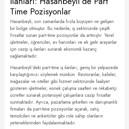
İlanları: Hasanbeyli’de Part
Time Pozisyonlar
Hasanbeyli, son zamanlarda hızla büyüyen ve gelişen
bir bölge olmuştur. Bu nedenle, iş sektöründe çeşitli
fırsatlar sunan part-time pozisyonlar da artmıştır. Yerel
işletmeler, öğrenciler, ev hanımları ve ek gelir arayanlar
için cazip iş ilanları sunarak ekonomik kazanç
sağlamaktadır.
Hasanbeyli'deki part-time iş ilanları, geniş bir yelpazede
karşılaştığımızı söylemek mümkün. Restoranlar, kafeler,
mağazalar ve oteller gibi hizmet sektöründe faaliyet
gösteren işletmeler, esnek çalışma saatleri ve rekabetçi
ücretler sunarak potansiyel çalışanlara cazip fırsatlar
sunmaktadır. Ayrıca, pazarlama şirketleri ve danışmanlık
firmaları da part-time pozisyonlar açarak, satış
temsilcileri ve anketörler gibi role sahip olanların
yeteneklerinden faydalanmaktadır.