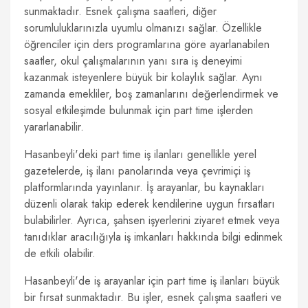
sunmaktadır. Esnek çalışma saatleri, diğer
sorumluluklarınızla uyumlu olmanızı sağlar. Özellikle
öğrenciler için ders programlarına göre ayarlanabilen
saatler, okul çalışmalarının yanı sıra iş deneyimi
kazanmak isteyenlere büyük bir kolaylık sağlar. Aynı
zamanda emekliler, boş zamanlarını değerlendirmek ve
sosyal etkileşimde bulunmak için part time işlerden
yararlanabilir.
Hasanbeyli'deki part time iş ilanları genellikle yerel
gazetelerde, iş ilanı panolarında veya çevrimiçi iş
platformlarında yayınlanır. İş arayanlar, bu kaynakları
düzenli olarak takip ederek kendilerine uygun fırsatları
bulabilirler. Ayrıca, şahsen işyerlerini ziyaret etmek veya
tanıdıklar aracılığıyla iş imkanları hakkında bilgi edinmek
de etkili olabilir.
Hasanbeyli'de iş arayanlar için part time iş ilanları büyük
bir fırsat sunmaktadır. Bu işler, esnek çalışma saatleri ve