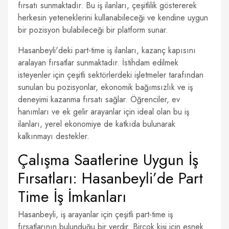
fırsatı sunmaktadır. Bu iş ilanları, çeşitlilik göstererek
herkesin yeteneklerini kullanabileceği ve kendine uygun
bir pozisyon bulabileceği bir platform sunar.
Hasanbeyli'deki part-time iş ilanları, kazanç kapısını
aralayan fırsatlar sunmaktadır. İstihdam edilmek
isteyenler için çeşitli sektörlerdeki işletmeler tarafından
sunulan bu pozisyonlar, ekonomik bağımsızlık ve iş
deneyimi kazanma fırsatı sağlar. Öğrenciler, ev
hanımları ve ek gelir arayanlar için ideal olan bu iş
ilanları, yerel ekonomiye de katkıda bulunarak
kalkınmayı destekler.
Çalışma Saatlerine Uygun İş
Fırsatları: Hasanbeyli’de Part
Time İş İmkanları
Hasanbeyli, iş arayanlar için çeşitli part-time iş
fırsatlarının bulunduğu bir yerdir. Birçok kişi için esnek