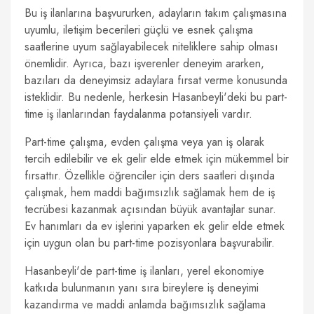
Bu iş ilanlarına başvururken, adayların takım çalışmasına
uyumlu, iletişim becerileri güçlü ve esnek çalışma
saatlerine uyum sağlayabilecek niteliklere sahip olması
önemlidir. Ayrıca, bazı işverenler deneyim ararken,
bazıları da deneyimsiz adaylara fırsat verme konusunda
isteklidir. Bu nedenle, herkesin Hasanbeyli'deki bu part-
time iş ilanlarından faydalanma potansiyeli vardır.
Part-time çalışma, evden çalışma veya yan iş olarak
tercih edilebilir ve ek gelir elde etmek için mükemmel bir
fırsattır. Özellikle öğrenciler için ders saatleri dışında
çalışmak, hem maddi bağımsızlık sağlamak hem de iş
tecrübesi kazanmak açısından büyük avantajlar sunar.
Ev hanımları da ev işlerini yaparken ek gelir elde etmek
için uygun olan bu part-time pozisyonlara başvurabilir.
Hasanbeyli'de part-time iş ilanları, yerel ekonomiye
katkıda bulunmanın yanı sıra bireylere iş deneyimi
kazandırma ve maddi anlamda bağımsızlık sağlama