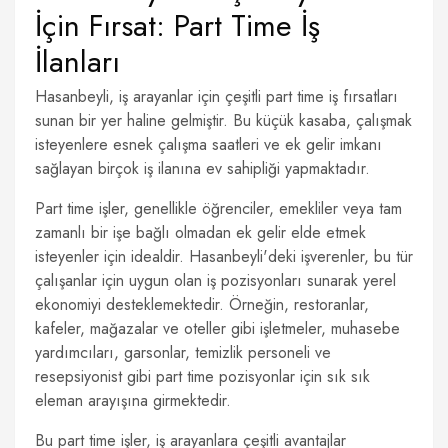
İçin Fırsat: Part Time İş
İlanları
Hasanbeyli, iş arayanlar için çeşitli part time iş fırsatları
sunan bir yer haline gelmiştir. Bu küçük kasaba, çalışmak
isteyenlere esnek çalışma saatleri ve ek gelir imkanı
sağlayan birçok iş ilanına ev sahipliği yapmaktadır.
Part time işler, genellikle öğrenciler, emekliler veya tam
zamanlı bir işe bağlı olmadan ek gelir elde etmek
isteyenler için idealdir. Hasanbeyli'deki işverenler, bu tür
çalışanlar için uygun olan iş pozisyonları sunarak yerel
ekonomiyi desteklemektedir. Örneğin, restoranlar,
kafeler, mağazalar ve oteller gibi işletmeler, muhasebe
yardımcıları, garsonlar, temizlik personeli ve
resepsiyonist gibi part time pozisyonlar için sık sık
eleman arayışına girmektedir.
Bu part time işler, iş arayanlara çeşitli avantajlar