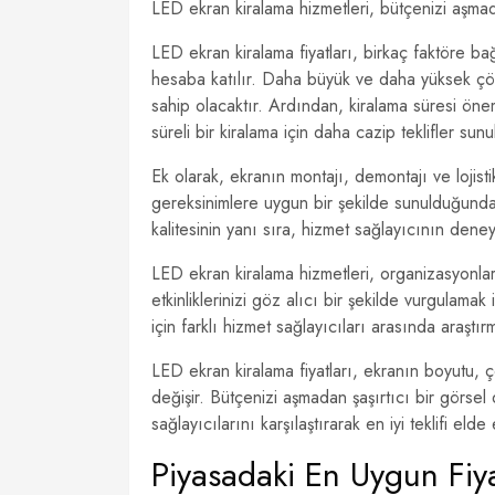
LED ekran kiralama hizmetleri, bütçenizi aşmada
LED ekran kiralama fiyatları, birkaç faktöre ba
hesaba katılır. Daha büyük ve daha yüksek çözü
sahip olacaktır. Ardından, kiralama süresi önemlid
süreli bir kiralama için daha cazip teklifler sunul
Ek olarak, ekranın montajı, demontajı ve lojistik
gereksinimlere uygun bir şekilde sunulduğundan
kalitesinin yanı sıra, hizmet sağlayıcının deneyi
LED ekran kiralama hizmetleri, organizasyonl
etkinliklerinizi göz alıcı bir şekilde vurgulama
için farklı hizmet sağlayıcıları arasında araştı
LED ekran kiralama fiyatları, ekranın boyutu, 
değişir. Bütçenizi aşmadan şaşırtıcı bir görse
sağlayıcılarını karşılaştırarak en iyi teklifi elde 
Piyasadaki En Uygun Fiya