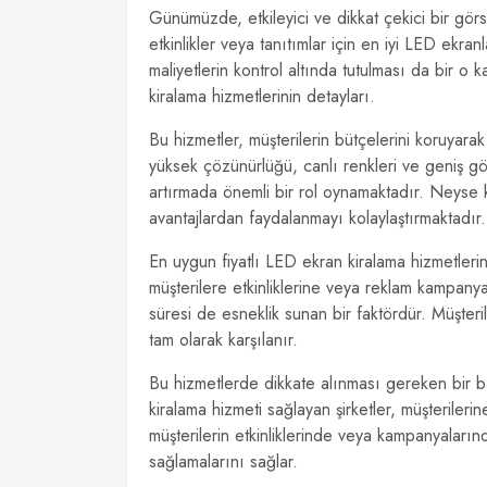
Günümüzde, etkileyici ve dikkat çekici bir gör
etkinlikler veya tanıtımlar için en iyi LED ekra
maliyetlerin kontrol altında tutulması da bir o
kiralama hizmetlerinin detayları.
Bu hizmetler, müşterilerin bütçelerini koruyara
yüksek çözünürlüğü, canlı renkleri ve geniş gö
artırmada önemli bir rol oynamaktadır. Neyse 
avantajlardan faydalanmayı kolaylaştırmaktadır.
En uygun fiyatlı LED ekran kiralama hizmetlerin
müşterilere etkinliklerine veya reklam kampany
süresi de esneklik sunan bir faktördür. Müşterile
tam olarak karşılanır.
Bu hizmetlerde dikkate alınması gereken bir ba
kiralama hizmeti sağlayan şirketler, müşteriler
müşterilerin etkinliklerinde veya kampanyalar
sağlamalarını sağlar.