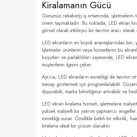
Kiralamanın Gücü
Günümüz rekabetçi iş ortamında, işletmelerin tan
önem taşımaktadır. Bu noktada, LED ekran ki
görsel olarak etkileyici bir tanıtım aracı olara
LED ekranların en büyük avantajlarından biri, y
İşletmeler ürünlerini veya hizmetlerini bu ekran
boyutları ve parlaklıkları sayesinde, LED ekran
müşterilerin ilgisini çeker.
Ayrıca, LED ekranların esnekliği de tanıtım strat
mesajı göstermek için programlanabilir. Düzenl
duyurabilir, marka bilinirliğinizi artırabilir ve he
LED ekran kiralama hizmeti, işletmelere maliyet
yüksek maliyetli bir yatırım yapmanızı engeller
esnekliği sunar. Özellikle belirli bir etkinlik,
kiralama ideal bir çözüm olacaktır.