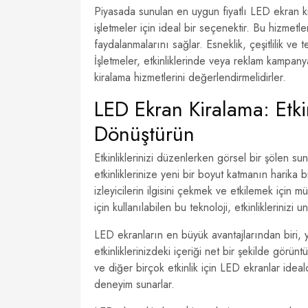
Piyasada sunulan en uygun fiyatlı LED ekran ki
işletmeler için ideal bir seçenektir. Bu hizmetl
faydalanmalarını sağlar. Esneklik, çeşitlilik ve t
İşletmeler, etkinliklerinde veya reklam kampany
kiralama hizmetlerini değerlendirmelidirler.
LED Ekran Kiralama: Etkin
Dönüştürün
Etkinliklerinizi düzenlerken görsel bir şölen s
etkinliklerinize yeni bir boyut katmanın harika b
izleyicilerin ilgisini çekmek ve etkilemek için
için kullanılabilen bu teknoloji, etkinliklerinizi u
LED ekranların en büyük avantajlarından biri, 
etkinliklerinizdeki içeriği net bir şekilde görüntü
ve diğer birçok etkinlik için LED ekranlar ideald
deneyim sunarlar.