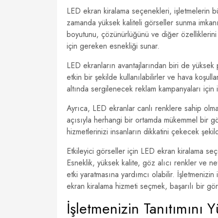
LED ekran kiralama seçenekleri, işletmelerin 
zamanda yüksek kaliteli görseller sunma imkanı
boyutunu, çözünürlüğünü ve diğer özelliklerini 
için gereken esnekliği sunar.
LED ekranların avantajlarından biri de yüksek
etkin bir şekilde kullanılabilirler ve hava koşul
altında sergilenecek reklam kampanyaları için i
Ayrıca, LED ekranlar canlı renklere sahip olma
açısıyla herhangi bir ortamda mükemmel bir gör
hizmetlerinizi insanların dikkatini çekecek şekil
Etkileyici görseller için LED ekran kiralama seç
Esneklik, yüksek kalite, göz alıcı renkler ve ne
etki yaratmasına yardımcı olabilir. İşletmenizin
ekran kiralama hizmeti seçmek, başarılı bir görse
İşletmenizin Tanıtımını 