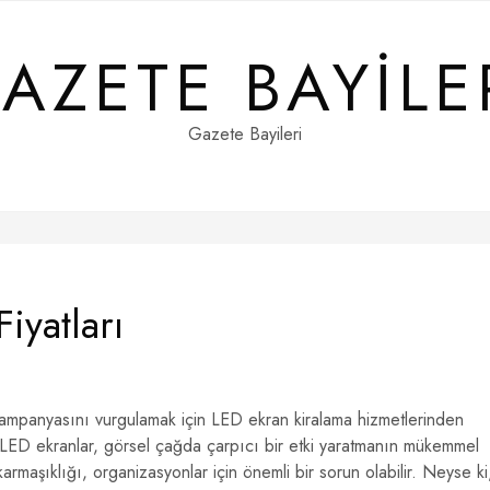
AZETE BAYILE
Gazete Bayileri
iyatları
 kampanyasını vurgulamak için LED ekran kiralama hizmetlerinden
. LED ekranlar, görsel çağda çarpıcı bir etki yaratmanın mükemmel
karmaşıklığı, organizasyonlar için önemli bir sorun olabilir. Neyse ki