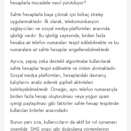
hesaplarla mücadele nasıl yürütülüyor?
Sahte hesaplarla başa çıkmak için birkaç strateji
uygulanmaktadır. İlk olarak, telekomünikasyon
sağlayıcıları ve sosyal medya platformları arasında
işbirliği vardır. Bu işbirliği sayesinde, birden fazla
hesaba ait telefon numaraları tespit edilebilmekte ve bu
numaralara ait sahte hesaplar engellenebilmektedir.
Ayrıca, yapay zeka destekli algoritmalar kullanılarak
sahte hesaplar tespit edilmekte ve önlem alınmaktadır.
Sosyal medya platformları, hesaplardaki davranış
kalıplarını analiz ederek şüpheli aktiviteleri
belirleyebilmektedir. Örneğin, aynı telefon numarasıyla
birden fazla hesap oluşturulması veya yoğun spam
içeriği paylaşılması gibi faktörler sahte hesap tespitinde
kullanılan kriterler arasındadır.
Bunun yanı sıra, kullanıcıların da aktif bir rol oynaması
önemlidir. SMS onayı gibi doğrulama yöntemlerinin