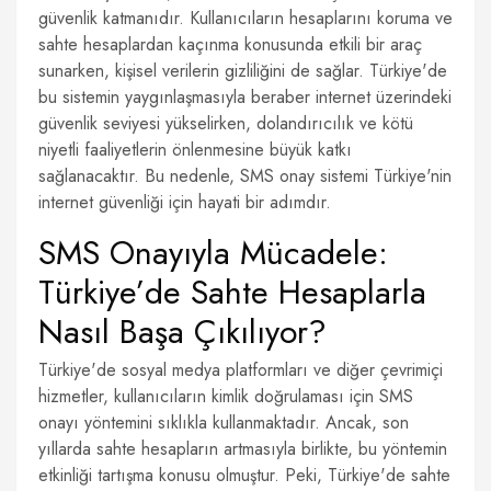
güvenlik katmanıdır. Kullanıcıların hesaplarını koruma ve
sahte hesaplardan kaçınma konusunda etkili bir araç
sunarken, kişisel verilerin gizliliğini de sağlar. Türkiye'de
bu sistemin yaygınlaşmasıyla beraber internet üzerindeki
güvenlik seviyesi yükselirken, dolandırıcılık ve kötü
niyetli faaliyetlerin önlenmesine büyük katkı
sağlanacaktır. Bu nedenle, SMS onay sistemi Türkiye'nin
internet güvenliği için hayati bir adımdır.
SMS Onayıyla Mücadele:
Türkiye’de Sahte Hesaplarla
Nasıl Başa Çıkılıyor?
Türkiye'de sosyal medya platformları ve diğer çevrimiçi
hizmetler, kullanıcıların kimlik doğrulaması için SMS
onayı yöntemini sıklıkla kullanmaktadır. Ancak, son
yıllarda sahte hesapların artmasıyla birlikte, bu yöntemin
etkinliği tartışma konusu olmuştur. Peki, Türkiye'de sahte