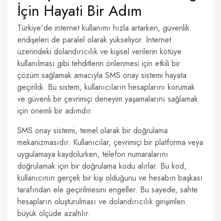
İçin Hayati Bir Adım
Türkiye'de internet kullanımı hızla artarken, güvenlik
endişeleri de paralel olarak yükseliyor. İnternet
üzerindeki dolandırıcılık ve kişisel verilerin kötüye
kullanılması gibi tehditlerin önlenmesi için etkili bir
çözüm sağlamak amacıyla SMS onay sistemi hayata
geçirildi. Bu sistem, kullanıcıların hesaplarını korumak
ve güvenli bir çevrimiçi deneyim yaşamalarını sağlamak
için önemli bir adımdır.
SMS onay sistemi, temel olarak bir doğrulama
mekanizmasıdır. Kullanıcılar, çevrimiçi bir platforma veya
uygulamaya kaydolurken, telefon numaralarını
doğrulamak için bir doğrulama kodu alırlar. Bu kod,
kullanıcının gerçek bir kişi olduğunu ve hesabın başkası
tarafından ele geçirilmesini engeller. Bu sayede, sahte
hesapların oluşturulması ve dolandırıcılık girişimleri
büyük ölçüde azaltılır.