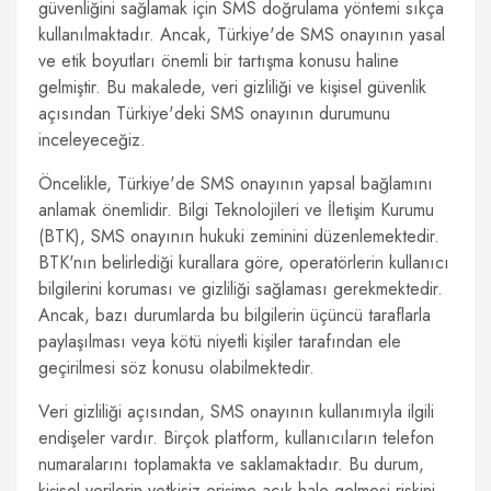
güvenliğini sağlamak için SMS doğrulama yöntemi sıkça
kullanılmaktadır. Ancak, Türkiye'de SMS onayının yasal
ve etik boyutları önemli bir tartışma konusu haline
gelmiştir. Bu makalede, veri gizliliği ve kişisel güvenlik
açısından Türkiye'deki SMS onayının durumunu
inceleyeceğiz.
Öncelikle, Türkiye'de SMS onayının yapsal bağlamını
anlamak önemlidir. Bilgi Teknolojileri ve İletişim Kurumu
(BTK), SMS onayının hukuki zeminini düzenlemektedir.
BTK'nın belirlediği kurallara göre, operatörlerin kullanıcı
bilgilerini koruması ve gizliliği sağlaması gerekmektedir.
Ancak, bazı durumlarda bu bilgilerin üçüncü taraflarla
paylaşılması veya kötü niyetli kişiler tarafından ele
geçirilmesi söz konusu olabilmektedir.
Veri gizliliği açısından, SMS onayının kullanımıyla ilgili
endişeler vardır. Birçok platform, kullanıcıların telefon
numaralarını toplamakta ve saklamaktadır. Bu durum,
kişisel verilerin yetkisiz erişime açık hale gelmesi riskini