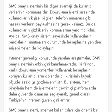
SMS onay sisteminin bir diğer avantajı da kullanıcı
verilerinin korunmasıdır. Doğrulama işlemi sırasında
kullanıcıların kişisel bilgileri, telefon numarası gibi
hassas verilerin paylaşılmasına gerek kalmaz. Bu da
kullanıcıların gizliliklerini korumalarına yardımcı olur.
Ayrıca, SMS onay sistemi sayesinde kullanıcıların
parolalarını unutmaları durumunda hesaplarına yeniden
erişebilmeleri de kolaylaşır.
İnternet güvenliği konusunda yapılan araştırmalar, SMS
onay sisteminin etkinliğini kanıtlamaktadır. İki faktörlü
kimlik doğrulama yöntemleri kullanarak hesaplarını
koruyan kullanıcıların dolandırıcılık riskinin büyük
ölçüde azaldığı gözlemlenmiştir. Bu sistem, hem
bireylerin hem de işletmelerin çevrimiçi platformlarda
daha güvende olmasını sağlayarak, genel olarak
Türkiye'nin internet güvenliğini artırır.
SMS onay sistemi, internet kullanıcıları için önemli bir