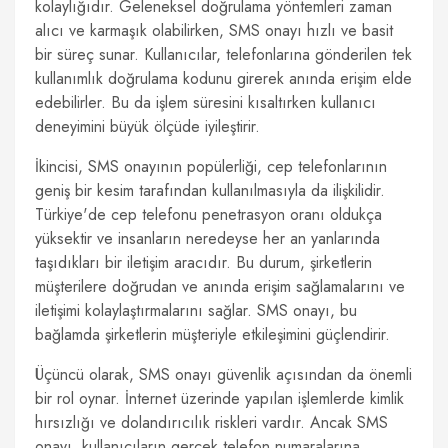
kolaylığıdır. Geleneksel doğrulama yöntemleri zaman
alıcı ve karmaşık olabilirken, SMS onayı hızlı ve basit
bir süreç sunar. Kullanıcılar, telefonlarına gönderilen tek
kullanımlık doğrulama kodunu girerek anında erişim elde
edebilirler. Bu da işlem süresini kısaltırken kullanıcı
deneyimini büyük ölçüde iyileştirir.
İkincisi, SMS onayının popülerliği, cep telefonlarının
geniş bir kesim tarafından kullanılmasıyla da ilişkilidir.
Türkiye'de cep telefonu penetrasyon oranı oldukça
yüksektir ve insanların neredeyse her an yanlarında
taşıdıkları bir iletişim aracıdır. Bu durum, şirketlerin
müşterilere doğrudan ve anında erişim sağlamalarını ve
iletişimi kolaylaştırmalarını sağlar. SMS onayı, bu
bağlamda şirketlerin müşteriyle etkileşimini güçlendirir.
Üçüncü olarak, SMS onayı güvenlik açısından da önemli
bir rol oynar. İnternet üzerinde yapılan işlemlerde kimlik
hırsızlığı ve dolandırıcılık riskleri vardır. Ancak SMS
onayı, kullanıcıların gerçek telefon numaralarına