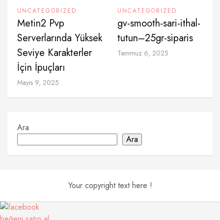
UNCATEGORIZED
UNCATEGORIZED
Metin2 Pvp
gv-smooth-sari-ithal-
Serverlarında Yüksek
tutun–25gr-siparis
Seviye Karakterler
Temmuz 6, 2025
İçin İpuçları
Mayıs 9, 2025
Ara
Ara
Your copyright text here !