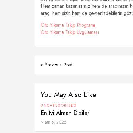
Hem zaman kazanırsınız hem de aracınızın her
araç, hem sizin hem de çevrenizdekilerin gözün
Oto Yıkama Takip Programı
Oto Yıkama Takip Uygulaması
« Previous Post
You May Also Like
UNCATEGORIZED
En İyi Alman Dizileri
Nisan 6, 2026