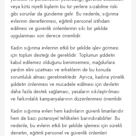
veya kötü niyetli kişilerin bu tür yerlere sızabilme riski
gibi sorunlar da gündeme gelir. Bu nedenle, sığınma
evlerinin denetlenmesi, eğitimli personel istihdam
edilmesi ve güvenlik önlemlerinin sıkı bir şekilde
uygulanması son derece önemlidir.
Kadın sığınma evlerinin etkili bir şekilde işlev görmesi
için toplum desteği de gereklidir. Toplumun şiddetin
kabul edilemez olduğunu benimsemesi, mağdurlara
yardım elini uzatması ve erkeklerin de bu konuda
sorumluluk alması gerekmektedir. Ayrıca, kadına yönelik
şiddetin önlenmesi ve mücadele edilmesi için devletin
daha fazla destek sağlaması, yasaların sıkılaştırılması
ve farkındalık kampanyalarının düzenlenmesi önemlidir.
Kadın sığınma evleri hem kadınların güvenli limanlarıdır
hem de bazı potansiyel tehlikeleri barındırabilirler. Bu
nedenle, bu evlerin etkili bir şekilde işlemesi için sürekli
denetim, eğitimli personel ve güvenlik önlemleri