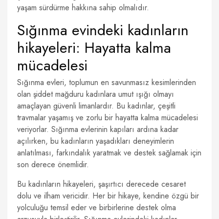
yaşam sürdürme hakkına sahip olmalıdır.
Sığınma evindeki kadınların
hikayeleri: Hayatta kalma
mücadelesi
Sığınma evleri, toplumun en savunmasız kesimlerinden
olan şiddet mağduru kadınlara umut ışığı olmayı
amaçlayan güvenli limanlardır. Bu kadınlar, çeşitli
travmalar yaşamış ve zorlu bir hayatta kalma mücadelesi
veriyorlar. Sığınma evlerinin kapıları ardına kadar
açılırken, bu kadınların yaşadıkları deneyimlerin
anlatılması, farkındalık yaratmak ve destek sağlamak için
son derece önemlidir.
Bu kadınların hikayeleri, şaşırtıcı derecede cesaret
dolu ve ilham vericidir. Her bir hikaye, kendine özgü bir
yolculuğu temsil eder ve birbirlerine destek olma