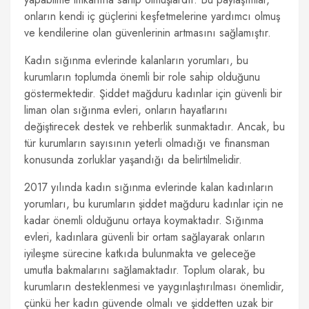
onların kendi iç güçlerini keşfetmelerine yardımcı olmuş
ve kendilerine olan güvenlerinin artmasını sağlamıştır.
Kadın sığınma evlerinde kalanların yorumları, bu
kurumların toplumda önemli bir role sahip olduğunu
göstermektedir. Şiddet mağduru kadınlar için güvenli bir
liman olan sığınma evleri, onların hayatlarını
değiştirecek destek ve rehberlik sunmaktadır. Ancak, bu
tür kurumların sayısının yeterli olmadığı ve finansman
konusunda zorluklar yaşandığı da belirtilmelidir.
2017 yılında kadın sığınma evlerinde kalan kadınların
yorumları, bu kurumların şiddet mağduru kadınlar için ne
kadar önemli olduğunu ortaya koymaktadır. Sığınma
evleri, kadınlara güvenli bir ortam sağlayarak onların
iyileşme sürecine katkıda bulunmakta ve geleceğe
umutla bakmalarını sağlamaktadır. Toplum olarak, bu
kurumların desteklenmesi ve yaygınlaştırılması önemlidir,
çünkü her kadın güvende olmalı ve şiddetten uzak bir