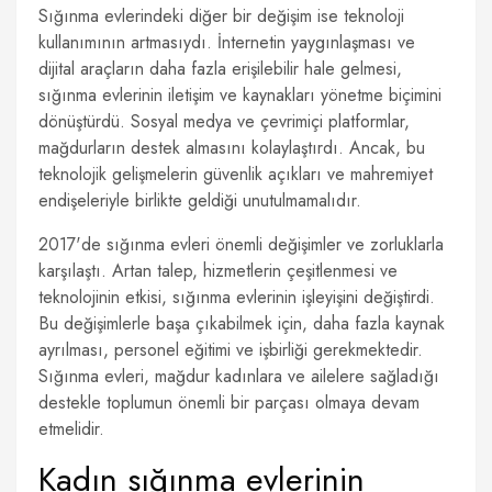
Sığınma evlerindeki diğer bir değişim ise teknoloji
kullanımının artmasıydı. İnternetin yaygınlaşması ve
dijital araçların daha fazla erişilebilir hale gelmesi,
sığınma evlerinin iletişim ve kaynakları yönetme biçimini
dönüştürdü. Sosyal medya ve çevrimiçi platformlar,
mağdurların destek almasını kolaylaştırdı. Ancak, bu
teknolojik gelişmelerin güvenlik açıkları ve mahremiyet
endişeleriyle birlikte geldiği unutulmamalıdır.
2017'de sığınma evleri önemli değişimler ve zorluklarla
karşılaştı. Artan talep, hizmetlerin çeşitlenmesi ve
teknolojinin etkisi, sığınma evlerinin işleyişini değiştirdi.
Bu değişimlerle başa çıkabilmek için, daha fazla kaynak
ayrılması, personel eğitimi ve işbirliği gerekmektedir.
Sığınma evleri, mağdur kadınlara ve ailelere sağladığı
destekle toplumun önemli bir parçası olmaya devam
etmelidir.
Kadın sığınma evlerinin