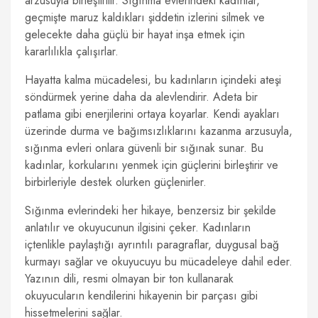
arzusuyla birleştirilir. Sığınma evlerindeki kadınlar,
geçmişte maruz kaldıkları şiddetin izlerini silmek ve
gelecekte daha güçlü bir hayat inşa etmek için
kararlılıkla çalışırlar.
Hayatta kalma mücadelesi, bu kadınların içindeki ateşi
söndürmek yerine daha da alevlendirir. Adeta bir
patlama gibi enerjilerini ortaya koyarlar. Kendi ayakları
üzerinde durma ve bağımsızlıklarını kazanma arzusuyla,
sığınma evleri onlara güvenli bir sığınak sunar. Bu
kadınlar, korkularını yenmek için güçlerini birleştirir ve
birbirleriyle destek olurken güçlenirler.
Sığınma evlerindeki her hikaye, benzersiz bir şekilde
anlatılır ve okuyucunun ilgisini çeker. Kadınların
içtenlikle paylaştığı ayrıntılı paragraflar, duygusal bağ
kurmayı sağlar ve okuyucuyu bu mücadeleye dahil eder.
Yazının dili, resmi olmayan bir ton kullanarak
okuyucuların kendilerini hikayenin bir parçası gibi
hissetmelerini sağlar.