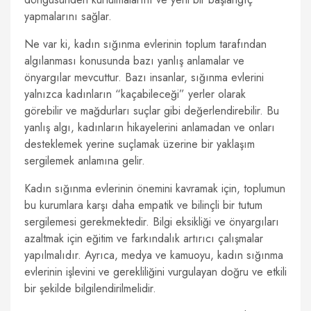
yapmalarını sağlar.
Ne var ki, kadın sığınma evlerinin toplum tarafından
algılanması konusunda bazı yanlış anlamalar ve
önyargılar mevcuttur. Bazı insanlar, sığınma evlerini
yalnızca kadınların “kaçabileceği” yerler olarak
görebilir ve mağdurları suçlar gibi değerlendirebilir. Bu
yanlış algı, kadınların hikayelerini anlamadan ve onları
desteklemek yerine suçlamak üzerine bir yaklaşım
sergilemek anlamına gelir.
Kadın sığınma evlerinin önemini kavramak için, toplumun
bu kurumlara karşı daha empatik ve bilinçli bir tutum
sergilemesi gerekmektedir. Bilgi eksikliği ve önyargıları
azaltmak için eğitim ve farkındalık artırıcı çalışmalar
yapılmalıdır. Ayrıca, medya ve kamuoyu, kadın sığınma
evlerinin işlevini ve gerekliliğini vurgulayan doğru ve etkili
bir şekilde bilgilendirilmelidir.