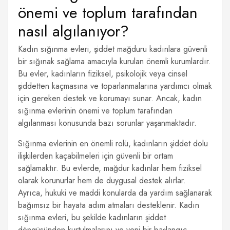
önemi ve toplum tarafından
nasıl algılanıyor?
Kadın sığınma evleri, şiddet mağduru kadınlara güvenli
bir sığınak sağlama amacıyla kurulan önemli kurumlardır.
Bu evler, kadınların fiziksel, psikolojik veya cinsel
şiddetten kaçmasına ve toparlanmalarına yardımcı olmak
için gereken destek ve korumayı sunar. Ancak, kadın
sığınma evlerinin önemi ve toplum tarafından
algılanması konusunda bazı sorunlar yaşanmaktadır.
Sığınma evlerinin en önemli rolü, kadınların şiddet dolu
ilişkilerden kaçabilmeleri için güvenli bir ortam
sağlamaktır. Bu evlerde, mağdur kadınlar hem fiziksel
olarak korunurlar hem de duygusal destek alırlar.
Ayrıca, hukuki ve maddi konularda da yardım sağlanarak
bağımsız bir hayata adım atmaları desteklenir. Kadın
sığınma evleri, bu şekilde kadınların şiddet
döngüsünden kurtulmalarını ve yeni bir başlangıç