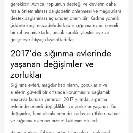
gereklidir. Ayrıca, toplumun desteği ve devletin daha
fazla önlem alması da şiddetin önlenmesi ve mağdurlara
destek sağlanması açısından önemlidir. Kadına yönelik
şiddete karşı mücadelede kadın sığınma evleri önemli
bir rol oynamaktadır, ancak sürekli iyileştirmeye ve
gelişmeye ihtiyaç duymaktadırlar.
2017’de sığınma evlerinde
yaşanan değişimler ve
zorluklar
Sığınma evleri, mağdur kadınların, çocukların ve
ailelerin güvenli bir ortamda korunmasını sağlamak
amacıyla kurulan yerlerdir. 2017 yılında, sığınma
evlerinde önemli değişiklikler ve zorluklar yaşandı. Bu
değişimler, hem olumlu hem de zorlayıcı etkilere sahipti
ve sığınma evlerinin hizmet kalitesini etkiledi.
Birinci değişim faktörü, artan talep oldu. Toplumsal