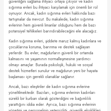
güvenliğini sağlama ihtiyacı ortaya çıkıyor ve kadın
sığınma evleri bu ihtiyacı karşılamak için önemli bir rol
oynuyor. Ancak, kadın sığınma evleri hakkında bazı
tartışmalar da mevcut. Bu makalede, kadın sığınma
evlerinin hem güvenli limanlar olduğunu hem de bazı
potansiyel tehlikeleri barındırabileceğini ele alacağız.
Kadın sığınma evleri, şiddete maruz kalmış kadınlara ve
çocuklarına koruma, barınma ve destek sağlayan
yerlerdir. Bu evler, mağdurların güvenli bir ortamda
kalmasını ve yaşamının normalleşmesine yardımcı
olmayı amaçlar. Burada psikolojik, hukuki ve sosyal
destek hizmetleri sunulur ve mağdurun yeni bir hayata
başlaması için gerekli olanaklar sağlanır.
Ancak, bazı eleştiriler de kadın sığınma evlerine
yöneltilmektedir. Bazıları, sığınma evlerinin kadınları
sürekli bir kurban olarak gösterdiğini ve bağımlılık
yarattığını iddia eder. Ayrıca, bazı sığınma evlerinin
yönetimi ve personelinin yetersizliği, güvenlik eksiklikleri