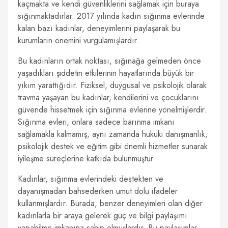
kaçmakta ve kendi güvenliklerini sağlamak için buraya
sığınmaktadırlar. 2017 yılında kadın sığınma evlerinde
kalan bazı kadınlar, deneyimlerini paylaşarak bu
kurumların önemini vurgulamışlardır.
Bu kadınların ortak noktası, sığınağa gelmeden önce
yaşadıkları şiddetin etkilerinin hayatlarında büyük bir
yıkım yarattığıdır. Fiziksel, duygusal ve psikolojik olarak
travma yaşayan bu kadınlar, kendilerini ve çocuklarını
güvende hissetmek için sığınma evlerine yönelmişlerdir.
Sığınma evleri, onlara sadece barınma imkanı
sağlamakla kalmamış, aynı zamanda hukuki danışmanlık,
psikolojik destek ve eğitim gibi önemli hizmetler sunarak
iyileşme süreçlerine katkıda bulunmuştur.
Kadınlar, sığınma evlerindeki destekten ve
dayanışmadan bahsederken umut dolu ifadeler
kullanmışlardır. Burada, benzer deneyimleri olan diğer
kadınlarla bir araya gelerek güç ve bilgi paylaşımı
yapabilme imkanına sahip olmuşlardır. Bu paylaşımlar,