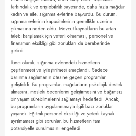
farkındalık ve erişilebilirlik sayesinde, daha fazla mağdur
kadın ve aile, sığınma evlerine başvurdu. Bu durum,
sığınma evlerinin kapasitelerinin genellikle üzerine
çıkmasına neden oldu. Mevcut kaynakların bu artan
talebi karşılamak için yeterli olmaması, personel ve
finansman eksikliği gibi zorlukları da beraberinde
getirdi.
İkinci olarak, sığınma evlerindeki hizmetlerin
çeşitlenmesi ve iyileştirilmesi amaçlandı. Sadece
barınma sağlamanın ötesine geçen programlar
geliştirildi. Bu programlar, mağdurların psikolojik destek
almasını, mesleki becerilerini geliştirmesini ve bağımsız
bir yaşam sürebilmelerini sağlamayı hedefledi. Ancak,
bu programların uygulanmasıyla ilgili bazı zorluklar
yaşandı. Eğitimli personel eksikliği ve yeterli kaynak
ayrılmaması gibi sorunlar, bu hizmetlerin tam
potansiyelle sunulmasını engelledi.